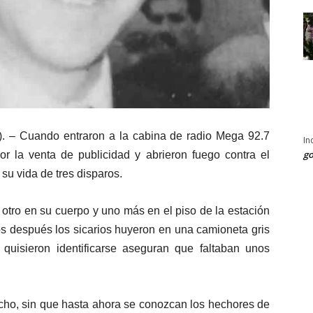
. – Cuando entraron a la cabina de radio Mega 92.7
In
go
 la venta de publicidad y abrieron fuego contra el
su vida de tres disparos.
otro en su cuerpo y uno más en el piso de la estación
os después los sicarios huyeron en una camioneta gris
quisieron identificarse aseguran que faltaban unos
cho, sin que hasta ahora se conozcan los hechores de