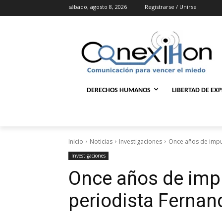
sábado, agosto 8, 2026
Registrarse / Unirse
DERECHOS HUMANOS
LIBERTAD DE EX
Inicio
Noticias
Investigaciones
Once años de impu
Investigaciones
Once años de imp
periodista Ferna