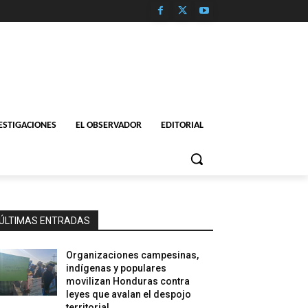
ESTIGACIONES
EL OBSERVADOR
EDITORIAL
ÚLTIMAS ENTRADAS
Organizaciones campesinas,
indígenas y populares
movilizan Honduras contra
leyes que avalan el despojo
territorial