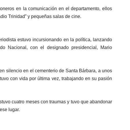
neros en la comunicación en el departamento, ellos
adio Trinidad” y pequeñas salas de cine.
riodista estuvo incursionando en la política, lanzando
do Nacional, con el designado presidencial, Mario
n silencio en el cementerio de Santa Bárbara, a unos
tuvo con vida por última vez, trabajando en su pasión
 estuvo cuatro meses con traumas y tuvo que abandonar
ese lugar.