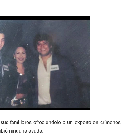
s familiares ofreciéndole a un experto en crímenes
cibió ninguna ayuda.