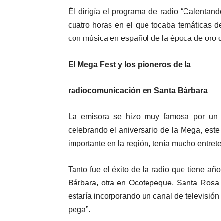
Él dirigía el programa de radio “Calentan
cuatro horas en el que tocaba temáticas de
con música en español de la época de oro d
El Mega Fest y los pioneros de la
radiocomunicación en Santa Bárbara
La emisora se hizo muy famosa por un f
celebrando el aniversario de la Mega, est
importante en la región, tenía mucho entrete
Tanto fue el éxito de la radio que tiene a
Bárbara, otra en Ocotepeque, Santa Ros
estaría incorporando un canal de televisión
pega”.