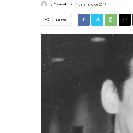
By
Conexihon
1 de enero de 2019
Cuota