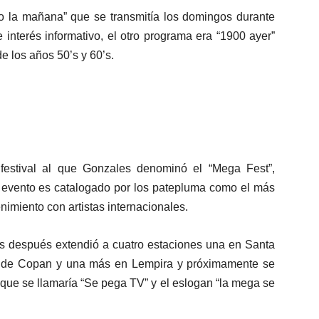
do la mañana” que se transmitía los domingos durante
 interés informativo, el otro programa era “1900 ayer”
e los años 50’s y 60’s.
estival al que Gonzales denominó el “Mega Fest”,
e evento es catalogado por los patepluma como el más
nimiento con artistas internacionales.
ños después extendió a cuatro estaciones una en Santa
a de Copan y una más en Lempira y próximamente se
 que se llamaría “Se pega TV” y el eslogan “la mega se