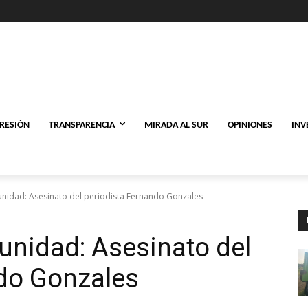
PRESIÓN
TRANSPARENCIA
MIRADA AL SUR
OPINIONES
INV
nidad: Asesinato del periodista Fernando Gonzales
unidad: Asesinato del
ndo Gonzales