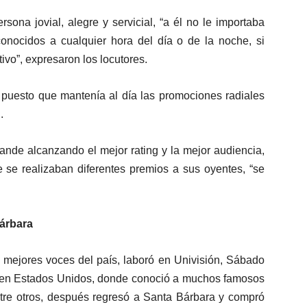
ona jovial, alegre y servicial, “a él no le importaba
conocidos a cualquier hora del día o de la noche, si
tivo”, expresaron los locutores.
, puesto que mantenía al día las promociones radiales
.
ande alcanzando el mejor rating y la mejor audiencia,
e se realizaban diferentes premios a sus oyentes, “se
árbara
mejores voces del país, laboró en Univisión, Sábado
 en Estados Unidos, donde conoció a muchos famosos
ntre otros, después regresó a Santa Bárbara y compró