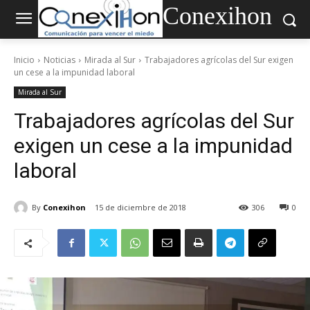
Conexihon
Inicio
Noticias
Mirada al Sur
Trabajadores agrícolas del Sur exigen
un cese a la impunidad laboral
Mirada al Sur
Trabajadores agrícolas del Sur
exigen un cese a la impunidad
laboral
By
Conexihon
15 de diciembre de 2018
306
0