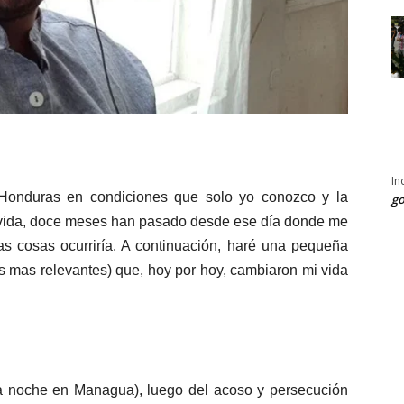
In
Honduras en condiciones que solo yo conozco y la
go
vida, doce meses han pasado desde ese día donde me
as cosas ocurriría. A continuación, haré una pequeña
s mas relevantes) que, hoy por hoy, cambiaron mi vida
 noche en Managua), luego del acoso y persecución