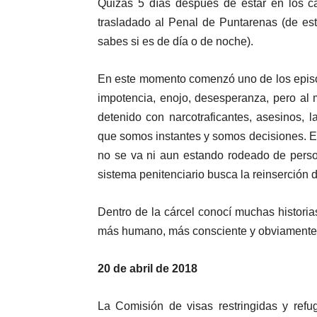
Quizás 5 días después de estar en los ca
trasladado al Penal de Puntarenas (de es
sabes si es de día o de noche).
En este momento comenzó uno de los episodi
impotencia, enojo, desesperanza, pero al
detenido con narcotraficantes, asesinos, 
que somos instantes y somos decisiones. En 
no se va ni aun estando rodeado de perso
sistema penitenciario busca la reinserción d
Dentro de la cárcel conocí muchas histori
más humano, más consciente y obviamente 
20 de abril de 2018
La Comisión de visas restringidas y ref