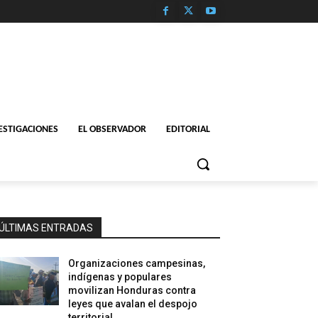
ESTIGACIONES
EL OBSERVADOR
EDITORIAL
ÚLTIMAS ENTRADAS
Organizaciones campesinas,
indígenas y populares
movilizan Honduras contra
leyes que avalan el despojo
territorial