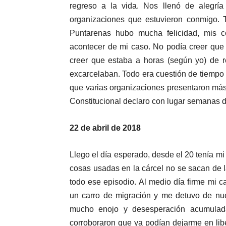
regreso a la vida. Nos llenó de alegrí
organizaciones que estuvieron conmigo. 
Puntarenas hubo mucha felicidad, mis 
acontecer de mi caso. No podía creer que
creer que estaba a horas (según yo) de r
excarcelaban. Todo era cuestión de tiempo 
que varias organizaciones presentaron más
Constitucional declaro con lugar semanas 
22 de abril de 2018
Llego el día esperado, desde el 20 tenía mi
cosas usadas en la cárcel no se sacan de la
todo ese episodio. Al medio día firme mi ca
un carro de migración y me detuvo de nue
mucho enojo y desesperación acumulada
corroboraron que ya podían dejarme en li