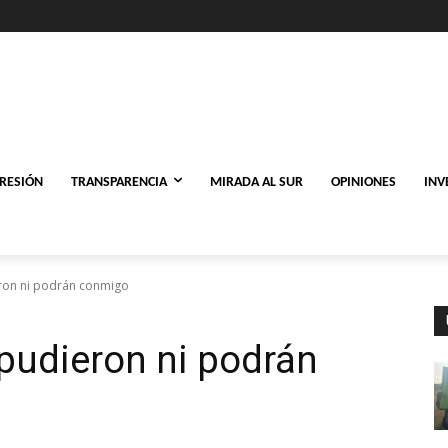
PRESIÓN
TRANSPARENCIA
MIRADA AL SUR
OPINIONES
INV
eron ni podrán conmigo
 pudieron ni podrán