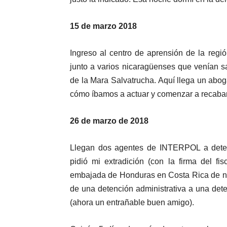
15 de marzo 2018
Ingreso al centro de aprensión de la regi
junto a varios nicaragüenses que venían sa
de la Mara Salvatrucha. Aquí llega un ab
cómo íbamos a actuar y comenzar a recabar 
26 de marzo de 2018
Llegan dos agentes de INTERPOL a dete
pidió mi extradición (con la firma del f
embajada de Honduras en Costa Rica de no
de una detención administrativa a una det
(ahora un entrañable buen amigo).