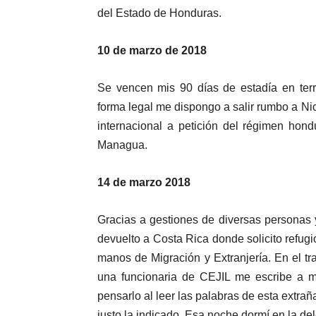
del Estado de Honduras.
10 de marzo de 2018
Se vencen mis 90 días de estadía en terr
forma legal me dispongo a salir rumbo a N
internacional a petición del régimen hon
Managua.
14 de marzo 2018
Gracias a gestiones de diversas personas
devuelto a Costa Rica donde solicito refu
manos de Migración y Extranjería. En el t
una funcionaria de CEJIL me escribe a mi 
pensarlo al leer las palabras de esta extr
justo la indicado. Esa noche dormí en la de