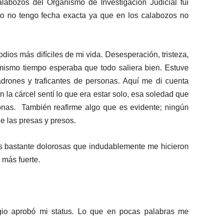
labozos del Organismo de Investigación Judicial fui
to no tengo fecha exacta ya que en los calabozos no
os más difíciles de mi vida. Desesperación, tristeza,
 mismo tiempo esperaba que todo saliera bien. Estuve
ladrones y traficantes de personas. Aquí me di cuenta
la cárcel sentí lo que era estar solo, esa soledad que
nas. También reafirme algo que es evidente; ningún
e las presas y presos.
as bastante dolorosas que indudablemente me hicieron
más fuerte.
ugio aprobó mi status. Lo que en pocas palabras me