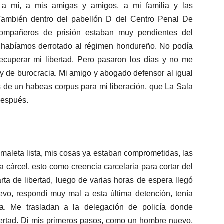
a a mí, a mis amigas y amigos, a mi familia y las
También dentro del pabellón D del Centro Penal De
compañeros de prisión estaban muy pendientes del
 habíamos derrotado al régimen hondureño. No podía
ecuperar mi libertad. Pero pasaron los días y no me
y de burocracia. Mi amigo y abogado defensor al igual
 de un habeas corpus para mi liberación, que La Sala
después.
 maleta lista, mis cosas ya estaban comprometidas, las
 cárcel, esto como creencia carcelaria para cortar del
rta de libertad, luego de varias horas de espera llegó
vo, respondí muy mal a esta última detención, tenía
. Me trasladan a la delegación de policía donde
bertad. Di mis primeros pasos, como un hombre nuevo,