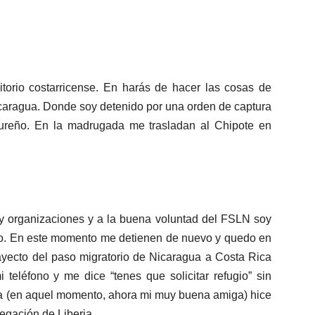
itorio costarricense. En harás de hacer las cosas de
icaragua. Donde soy detenido por una orden de captura
dureño. En la madrugada me trasladan al Chipote en
 y organizaciones y a la buena voluntad del FSLN soy
gio. En este momento me detienen de nuevo y quedo en
rayecto del paso migratorio de Nicaragua a Costa Rica
teléfono y me dice “tenes que solicitar refugio” sin
aña (en aquel momento, ahora mi muy buena amiga) hice
legación de Liberia.