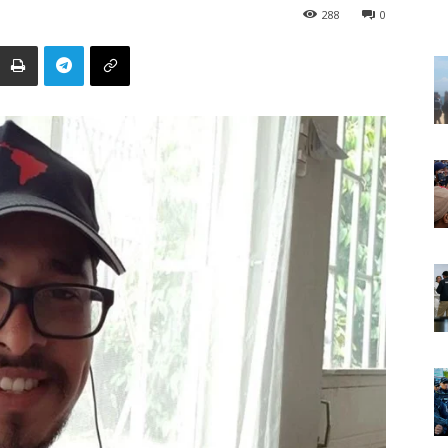
288
0