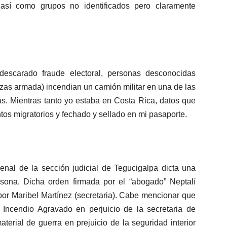
 así como grupos no identificados pero claramente
descarado fraude electoral, personas desconocidas
zas armada) incendian un camión militar en una de las
as. Mientras tanto yo estaba en Costa Rica, datos que
os migratorios y fechado y sellado en mi pasaporte.
enal de la sección judicial de Tegucigalpa dicta una
sona. Dicha orden firmada por el “abogado” Neptalí
 por Maribel Martínez (secretaria). Cabe mencionar que
Incendio Agravado en perjuicio de la secretaria de
terial de guerra en prejuicio de la seguridad interior