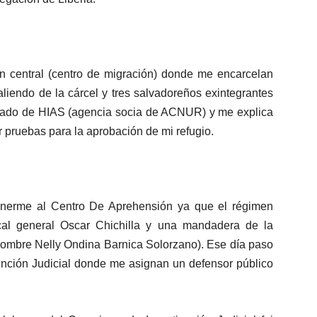
ón central (centro de migración) donde me encarcelan
liendo de la cárcel y tres salvadoreños exintegrantes
ogado de HIAS (agencia socia de ACNUR) y me explica
pruebas para la aprobación de mi refugio.
nerme al Centro De Aprehensión ya que el régimen
iscal general Oscar Chichilla y una mandadera de la
mbre Nelly Ondina Barnica Solorzano). Ese día paso
ención Judicial donde me asignan un defensor público