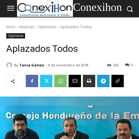
Conexihon
Inicio
Noticias
Opiniones
Aplazados Todos
Opiniones
Aplazados Todos
By
Tania Galvez
9 de noviembre de 2018
243
0