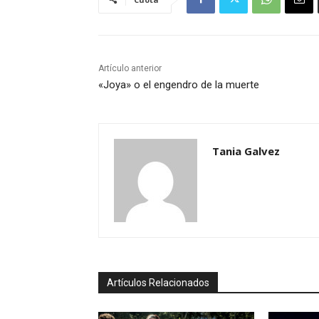
Artículo anterior
«Joya» o el engendro de la muerte
Tania Galvez
Artículos Relacionados