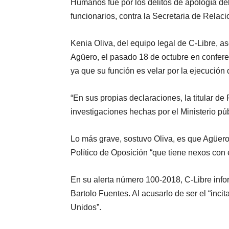
Humanos fue por los delitos de apología del
funcionarios, contra la Secretaria de Relac
Kenia Oliva, del equipo legal de C-Libre, a
Agüero, el pasado 18 de octubre en confere
ya que su función es velar por la ejecución d
“En sus propias declaraciones, la titular d
investigaciones hechas por el Ministerio púb
Lo más grave, sostuvo Oliva, es que Agüero
Político de Oposición “que tiene nexos con 
En su alerta número 100-2018, C-Libre infor
Bartolo Fuentes. Al acusarlo de ser el “inci
Unidos”.