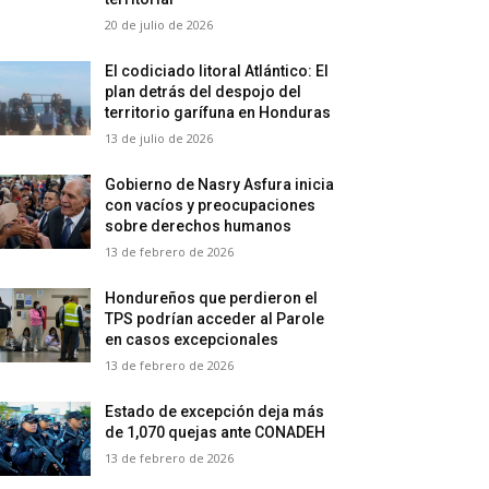
20 de julio de 2026
El codiciado litoral Atlántico: El
plan detrás del despojo del
territorio garífuna en Honduras
13 de julio de 2026
Gobierno de Nasry Asfura inicia
con vacíos y preocupaciones
sobre derechos humanos
13 de febrero de 2026
Hondureños que perdieron el
TPS podrían acceder al Parole
en casos excepcionales
13 de febrero de 2026
Estado de excepción deja más
de 1,070 quejas ante CONADEH
13 de febrero de 2026