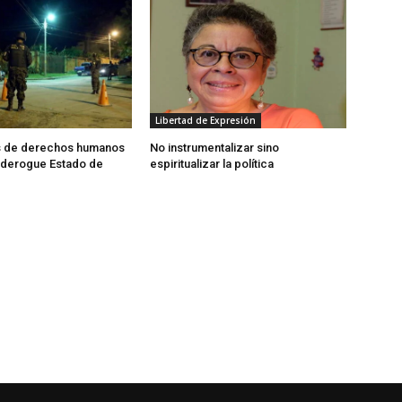
Libertad de Expresión
 de derechos humanos
No instrumentalizar sino
e derogue Estado de
espiritualizar la política