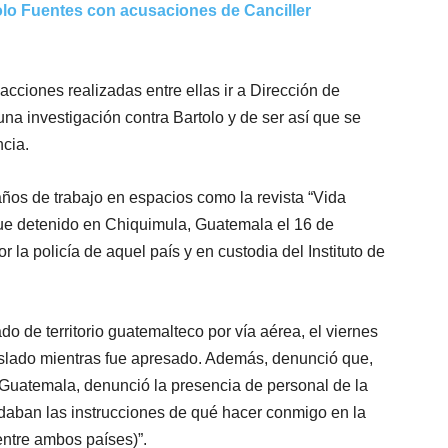
tolo Fuentes con acusaciones de Canciller
cciones realizadas entre ellas ir a Dirección de
una investigación contra Bartolo y de ser así que se
ncia.
ños de trabajo en espacios como la revista “Vida
 fue detenido en Chiquimula, Guatemala el 16 de
 la policía de aquel país y en custodia del Instituto de
do de territorio guatemalteco por vía aérea, el viernes
slado mientras fue apresado. Además, denunció que,
Guatemala, denunció la presencia de personal de la
aban las instrucciones de qué hacer conmigo en la
entre ambos países)”.