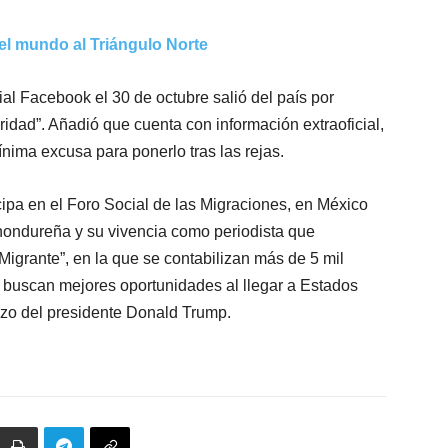
del mundo al Triángulo Norte
al Facebook el 30 de octubre salió del país por
idad”. Añadió que cuenta con información extraoficial,
ínima excusa para ponerlo tras las rejas.
cipa en el Foro Social de las Migraciones, en México
hondureña y su vivencia como periodista que
igrante”, en la que se contabilizan más de 5 mil
buscan mejores oportunidades al llegar a Estados
azo del presidente Donald Trump.