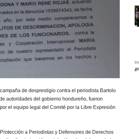
In
go
campaña de desprestigio contra el periodista Bartolo
 de autoridades del gobierno hondureño, fueron
or el equipo legal del Comité por la Libre Expresión
 Protección a Periodistas y Defensores de Derechos