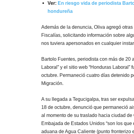
Ver:
En riesgo vida de periodista Bar
hondureña
Además de la denuncia, Oliva agregó otras a
Fiscalías, solicitando información sobre alg
nos tuviera apersonados en cualquier insta
Bartolo Fuentes, periodista con más de 20 a
Laboral” y el sitio web “Honduras Laboral”
octubre. Permaneció cuatro días detenido por
Migración.
A su llegada a Tegucigalpa, tras ser expulsa
18 de octubre, denunció que permaneció ai
al momento de su traslado hacia ciudad de 
Embajada de Estados Unidos “son los que d
aduana de Agua Caliente (punto fronterizo 