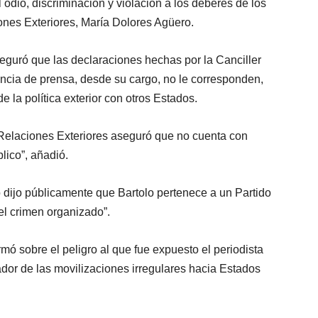
 odio, discriminación y violación a los deberes de los
iones Exteriores, María Dolores Agüero.
seguró que las declaraciones hechas por la Canciller
ncia de prensa, desde su cargo, no le corresponden,
e la política exterior con otros Estados.
e Relaciones Exteriores aseguró que no cuenta con
lico”, añadió.
 dijo públicamente que Bartolo pertenece a un Partido
el crimen organizado”.
mó sobre el peligro al que fue expuesto el periodista
tador de las movilizaciones irregulares hacia Estados