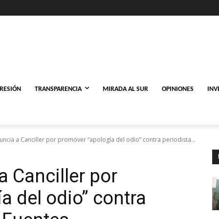
PRESIÓN
TRANSPARENCIA
MIRADA AL SUR
OPINIONES
INV
uncia a Canciller por promover “apología del odio” contra periodista...
a Canciller por
a del odio” contra