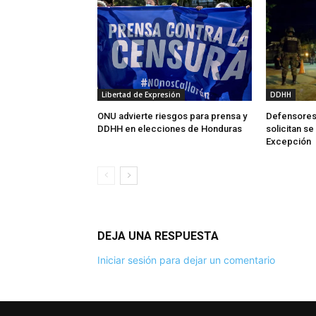
Libertad de Expresión
DDHH
ONU advierte riesgos para prensa y
Defensores
DDHH en elecciones de Honduras
solicitan s
Excepción
DEJA UNA RESPUESTA
Iniciar sesión para dejar un comentario