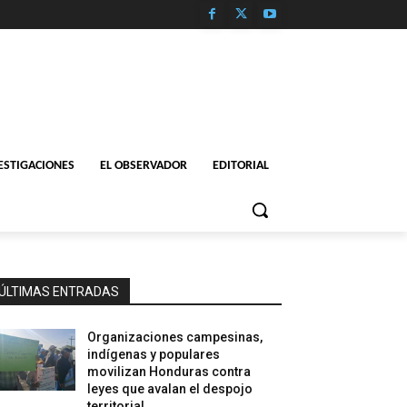
ESTIGACIONES
EL OBSERVADOR
EDITORIAL
ÚLTIMAS ENTRADAS
Organizaciones campesinas,
indígenas y populares
movilizan Honduras contra
leyes que avalan el despojo
territorial