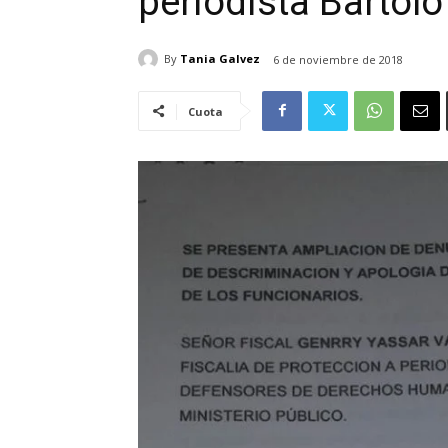
periodista Bartol
By
Tania Galvez
6 de noviembre de 2018
Cuota