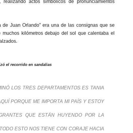
, realizando actos simbólicos de pronunciamientos
a de Juan Orlando” era una de las consignas que se
 muchos kilómetros debajo del sol que calentaba el
calzados.
zó el recorrido en sandalias
INÓ LOS TRES DEPARTAMENTOS ES TANIA
QUÍ PORQUE ME IMPORTA MI PAÍS Y ESTOY
IGRANTES QUE ESTÁN HUYENDO POR LA
 TODO ESTO NOS TIENE CON CORAJE HACIA