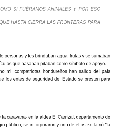
COMO SI FUÉRAMOS ANIMALES Y POR ESO
QUE HASTA CIERRA LAS FRONTERAS PARA
de personas y les brindaban agua, frutas y se sumaban
ehículos que pasaban pitaban como símbolo de apoyo.
o mil compatriotas hondureños han salido del país
ue los entes de seguridad del Estado se presten para
 la caravana- en la aldea El Carrizal, departamento de
o público, se incorporaron y uno de ellos exclamó “la