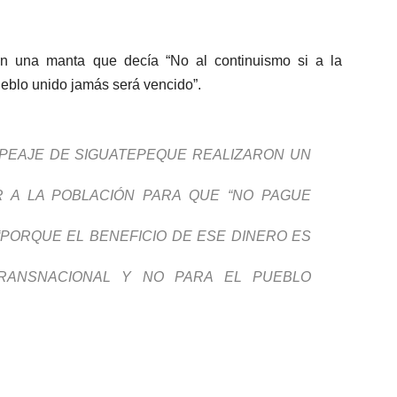
an una manta que decía “No al continuismo si a la
ueblo unido jamás será vencido”.
 PEAJE DE SIGUATEPEQUE REALIZARON UN
AR A LA POBLACIÓN PARA QUE “NO PAGUE
“PORQUE EL BENEFICIO DE ESE DINERO ES
RANSNACIONAL Y NO PARA EL PUEBLO