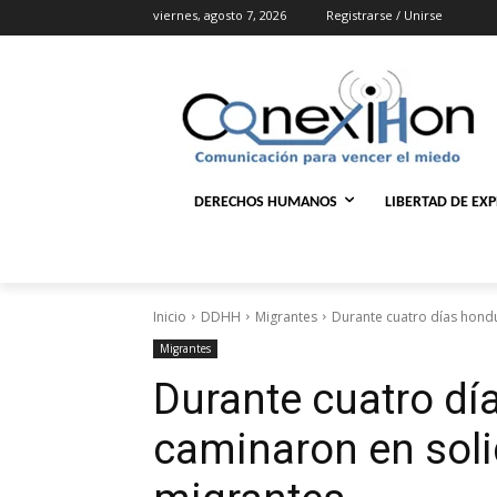
viernes, agosto 7, 2026
Registrarse / Unirse
DERECHOS HUMANOS
LIBERTAD DE EX
Inicio
DDHH
Migrantes
Durante cuatro días hond
Migrantes
Durante cuatro d
caminaron en soli