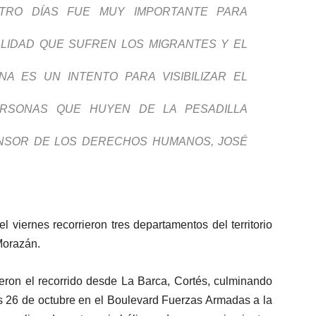
ATRO DÍAS FUE MUY IMPORTANTE PARA
LIDAD QUE SUFREN LOS MIGRANTES Y EL
A ES UN INTENTO PARA VISIBILIZAR EL
ERSONAS QUE HUYEN DE LA PESADILLA
NSOR DE LOS DERECHOS HUMANOS, JOSÉ
 viernes recorrieron tres departamentos del territorio
Morazán.
eron el recorrido desde La Barca, Cortés, culminando
nes 26 de octubre en el Boulevard Fuerzas Armadas a la