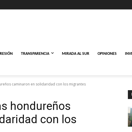
PRESIÓN
TRANSPARENCIA
MIRADA AL SUR
OPINIONES
INV
ureños caminaron en solidaridad con los migrantes
ías hondureños
daridad con los