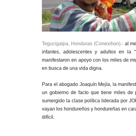
Tegucigalpa, Honduras (Conexihon).-
al me
infantes, adolescentes y adultos en la 
manifestaron en apoyo con los miles de mig
en busca de una vida digna.
Para el abogado Joaquín Mejía, la manifes
un gobierno de facto que tiene miles de 
sumergido la clase política liderada por J
vayan los hondureños y hondureñas en cara
difícil.