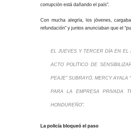
corrupción está dañando el país”.
Con mucha alegría, los jóvenes, cargab
refundación” y juntos anunciaban que el “p
EL JUEVES Y TERCER DÍA EN EL
ACTO POLÍTICO DE SENSIBILIZ
PEAJE” SUBRAYÓ, MERCY AYALA 
PARA LA EMPRESA PRIVADA T
HONDUREÑO”.
La policía bloqueó el paso