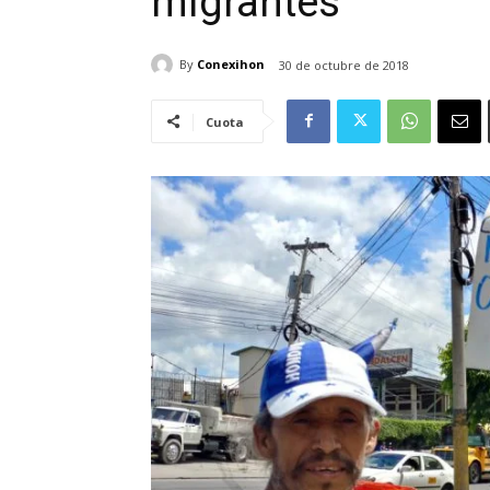
migrantes
By
Conexihon
30 de octubre de 2018
Cuota