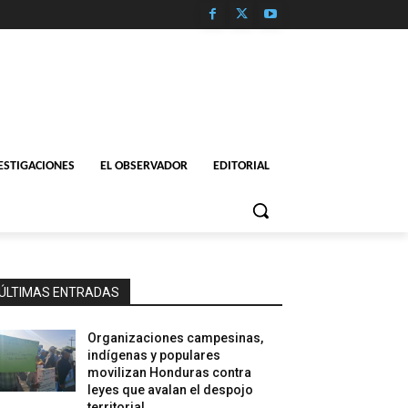
ESTIGACIONES
EL OBSERVADOR
EDITORIAL
ÚLTIMAS ENTRADAS
Organizaciones campesinas,
indígenas y populares
movilizan Honduras contra
leyes que avalan el despojo
territorial