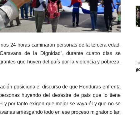
nos 24 horas caminaron personas de la tercera edad,
“Caravana de la Dignidad”, durante cuatro días se
rantes que huyen del país por la violencia y pobreza,
In
go
tación posiciona el discurso de que Honduras enfrenta
personas huyendo del desastre de país que lo tiene
OH y por tanto exigen que mejor se vaya él y que no se
vanas arriesgando todo en ese proceso migratorio tan