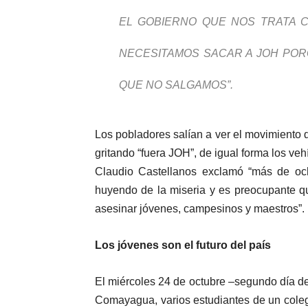
EL GOBIERNO QUE NOS TRATA 
NECESITAMOS SACAR A JOH POR
QUE NO SALGAMOS”.
Los pobladores salían a ver el movimiento 
gritando “fuera JOH”, de igual forma los v
Claudio Castellanos exclamó “más de och
huyendo de la miseria y es preocupante q
asesinar jóvenes, campesinos y maestros”.
Los jóvenes son el futuro del país
El miércoles 24 de octubre –segundo día de
Comayagua, varios estudiantes de un colegi