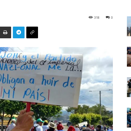
318
0