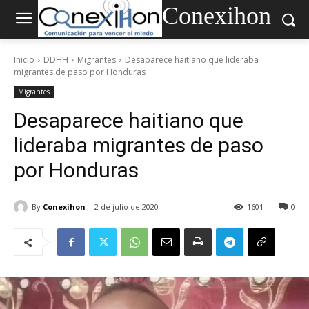
Conexihon
Inicio
DDHH
Migrantes
Desaparece haitiano que lideraba
migrantes de paso por Honduras
Migrantes
Desaparece haitiano que
lideraba migrantes de paso
por Honduras
By
Conexihon
2 de julio de 2020
1601
0