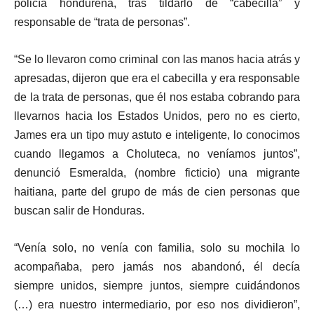
policía hondureña, tras tildarlo de “cabecilla” y
responsable de “trata de personas”.
“Se lo llevaron como criminal con las manos hacia atrás y
apresadas, dijeron que era el cabecilla y era responsable
de la trata de personas, que él nos estaba cobrando para
llevarnos hacia los Estados Unidos, pero no es cierto,
James era un tipo muy astuto e inteligente, lo conocimos
cuando llegamos a Choluteca, no veníamos juntos”,
denunció Esmeralda, (nombre ficticio) una migrante
haitiana, parte del grupo de más de cien personas que
buscan salir de Honduras.
“Venía solo, no venía con familia, solo su mochila lo
acompañaba, pero jamás nos abandonó, él decía
siempre unidos, siempre juntos, siempre cuidándonos
(…) era nuestro intermediario, por eso nos dividieron”,