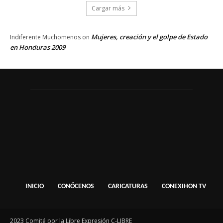
Cargar más
Mujeres, creación y el golpe de Estado
Indiferente Muchomenos
on
en Honduras 2009
INICIO
CONÓCENOS
CARICATURAS
CONEXIHON TV
2023 Comité por la Libre Expresión C-LIBRE