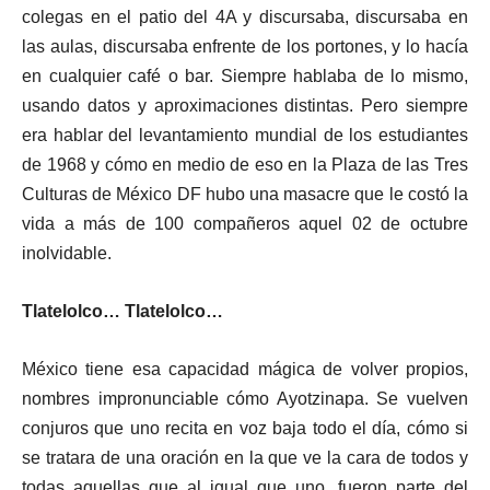
colegas en el patio del 4A y discursaba, discursaba en
las aulas, discursaba enfrente de los portones, y lo hacía
en cualquier café o bar. Siempre hablaba de lo mismo,
usando datos y aproximaciones distintas. Pero siempre
era hablar del levantamiento mundial de los estudiantes
de 1968 y cómo en medio de eso en la Plaza de las Tres
Culturas de México DF hubo una masacre que le costó la
vida a más de 100 compañeros aquel 02 de octubre
inolvidable.
Tlatelolco… Tlatelolco…
México tiene esa capacidad mágica de volver propios,
nombres impronunciable cómo Ayotzinapa. Se vuelven
conjuros que uno recita en voz baja todo el día, cómo si
se tratara de una oración en la que ve la cara de todos y
todas aquellas que al igual que uno, fueron parte del