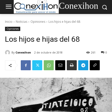
Conexihon
Inicio
Noticias
Opiniones
Los hijos e hijas del 68
Opiniones
Los hijos e hijas del 68
By
Conexihon
2 de octubre de 2018
261
0