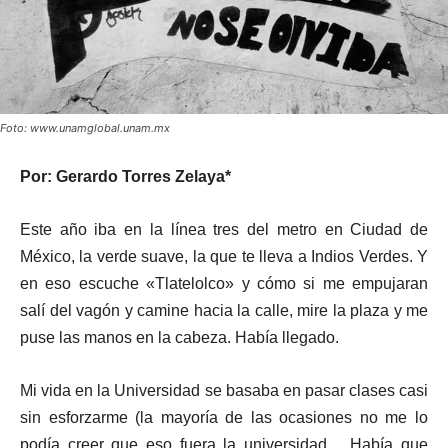
Foto: www.unamglobal.unam.mx
Por: Gerardo Torres Zelaya*
Este año iba en la línea tres del metro en Ciudad de
México, la verde suave, la que te lleva a Indios Verdes. Y
en eso escuche «Tlatelolco» y cómo si me empujaran
salí del vagón y camine hacia la calle, mire la plaza y me
puse las manos en la cabeza. Había llegado.
Mi vida en la Universidad se basaba en pasar clases casi
sin esforzarme (la mayoría de las ocasiones no me lo
podía creer que eso fuera la universidad… Había que