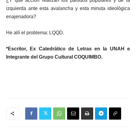
¿Y qué acción realizan los partidos populares y de la
izquierda ante esta avalancha y esta minuta ideológica
enajenadora?
He allí el problema: LQQD.
*Escritor, Ex Catedrático de Letras en la UNAH e
Integrante del Grupo Cultural COQUIMBO.