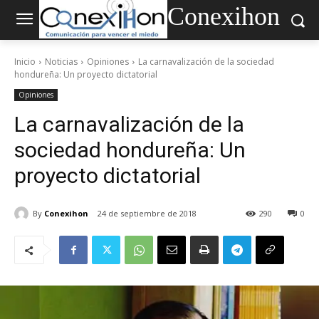
Conexihon
Inicio
Noticias
Opiniones
La carnavalización de la sociedad
hondureña: Un proyecto dictatorial
Opiniones
La carnavalización de la
sociedad hondureña: Un
proyecto dictatorial
By
Conexihon
24 de septiembre de 2018
290
0