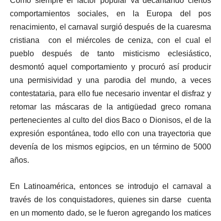
Como siempre el factor popular va decantando ciertos
comportamientos sociales, en la Europa del pos
renacimiento, el carnaval surgió después de la cuaresma
cristiana con el miércoles de ceniza, con el cual el
pueblo después de tanto misticismo eclesiástico,
desmontó aquel comportamiento y procuró así producir
una permisividad y una parodia del mundo, a veces
contestataria, para ello fue necesario inventar el disfraz y
retomar las máscaras de la antigüedad greco romana
pertenecientes al culto del dios Baco o Dionisos, el de la
expresión espontánea, todo ello con una trayectoria que
devenía de los mismos egipcios, en un término de 5000
años.
En Latinoamérica, entonces se introdujo el carnaval a
través de los conquistadores, quienes sin darse cuenta
en un momento dado, se le fueron agregando los matices