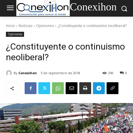
Conexihon
Inicio
Noticias
Opiniones
¿Constituyente o continuismo neoliberal?
Opiniones
¿Constituyente o continuismo
neoliberal?
By
Conexihon
5 de septiembre de 2018
249
0