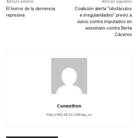
Artículo anterior
Artículo siguiente
El horror de la demencia
Coalición alerta “obstáculos
represiva
e irregularidades” previo a
Juicio contra imputados en
asesinato contra Berta
Cáceres
Conexihon
http://185.28.22.249/wp_co