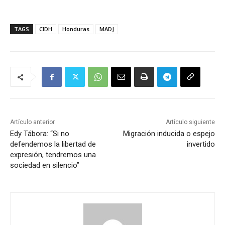
TAGS
CIDH
Honduras
MADJ
Artículo anterior
Artículo siguiente
Edy Tábora: “Si no
Migración inducida o espejo
defendemos la libertad de
invertido
expresión, tendremos una
sociedad en silencio”