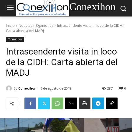
Conexihon
Inicio
Noticias
Opiniones
Intrascendente visita in loco de la CIDH:
Carta abierta del MADJ
Opiniones
Intrascendente visita in loco
de la CIDH: Carta abierta del
MADJ
By
Conexihon
6 de agosto de 2018
287
0