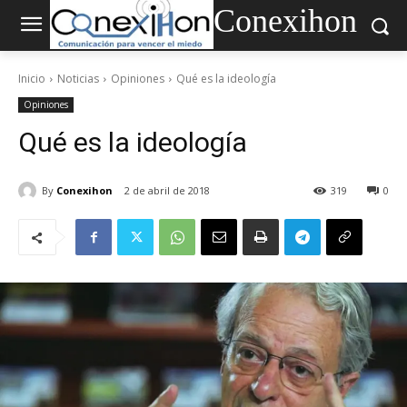
Conexihon
Inicio
Noticias
Opiniones
Qué es la ideología
Opiniones
Qué es la ideología
By
Conexihon
2 de abril de 2018
319
0