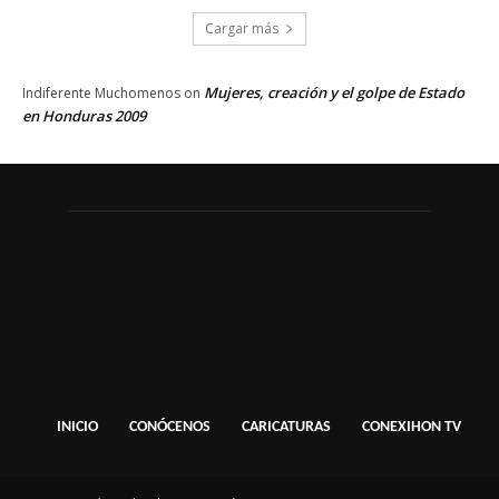
Cargar más
Mujeres, creación y el golpe de Estado
Indiferente Muchomenos
on
en Honduras 2009
INICIO
CONÓCENOS
CARICATURAS
CONEXIHON TV