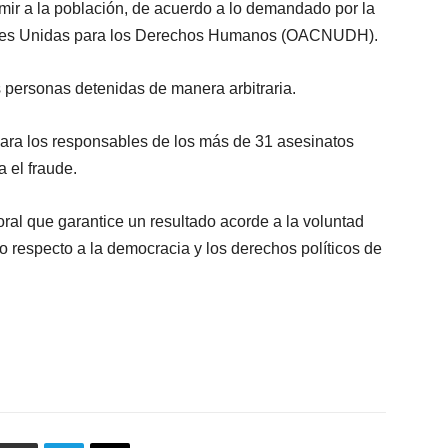
rimir a la población, de acuerdo a lo demandado por la
iones Unidas para los Derechos Humanos (OACNUDH).
s personas detenidas de manera arbitraria.
o para los responsables de los más de 31 asesinatos
a el fraude.
ral que garantice un resultado acorde a la voluntad
o respecto a la democracia y los derechos políticos de