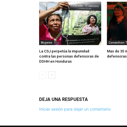
Mujeres
Conexihon 
La CSJ perpetúa la impunidad
Mas de 35 m
contra las personas defensoras de
defensoras
DDHH en Honduras
DEJA UNA RESPUESTA
Iniciar sesión para dejar un comentario