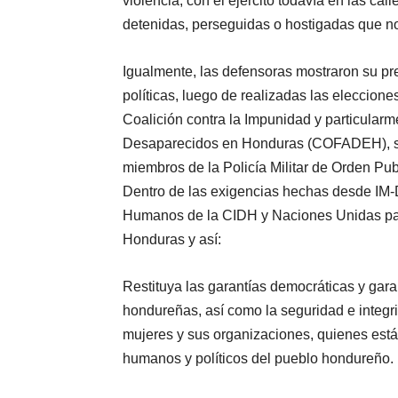
violencia, con el ejército todavía en las ca
detenidas, perseguidas o hostigadas que no
Igualmente, las defensoras mostraron su p
políticas, luego de realizadas las eleccion
Coalición contra la Impunidad y particular
Desaparecidos en Honduras (COFADEH), su
miembros de la Policía Militar de Orden Pu
Dentro de las exigencias hechas desde IM-
Humanos de la CIDH y Naciones Unidas par
Honduras y así:
Restituya las garantías democráticas y garan
hondureñas, así como la seguridad e integr
mujeres y sus organizaciones, quienes está
humanos y políticos del pueblo hondureño.