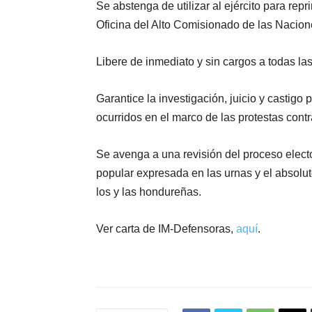
Se abstenga de utilizar al ejército para rep
Oficina del Alto Comisionado de las Nac
Libere de inmediato y sin cargos a todas la
Garantice la investigación, juicio y castig
ocurridos en el marco de las protestas contr
Se avenga a una revisión del proceso electo
popular expresada en las urnas y el absolut
los y las hondureñas.
Ver carta de IM-Defensoras,
aquí
.