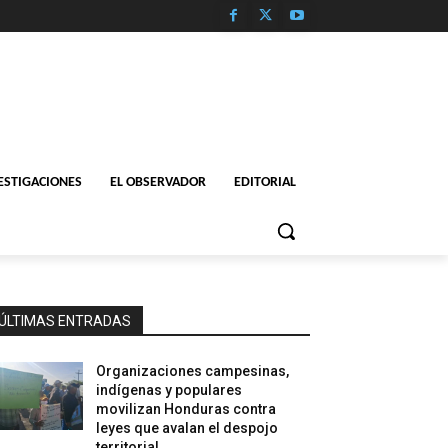
ESTIGACIONES
EL OBSERVADOR
EDITORIAL
ÚLTIMAS ENTRADAS
Organizaciones campesinas,
indígenas y populares
movilizan Honduras contra
leyes que avalan el despojo
territorial