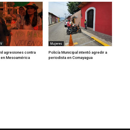
TV
Mujeres
il agresiones contra
Policía Municipal intentó agredir a
 en Mesoamérica
periodista en Comayagua