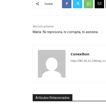
Cuota
Artículo anterior
María: Ni represora, ni corrupta, ni asesina
Conexihon
http://185.28.22.249/wp_co
Artículos Relacionados