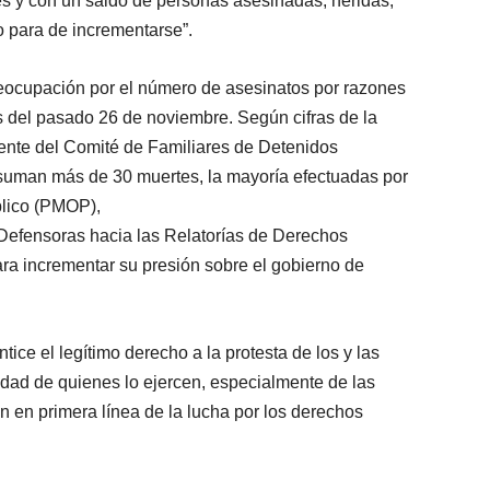
lles y con un saldo de personas asesinadas, heridas,
 para de incrementarse”.
reocupación por el número de asesinatos por razones
es del pasado 26 de noviembre. Según cifras de la
mente del Comité de Familiares de Detenidos
man más de 30 muertes, la mayoría efectuadas por
blico (PMOP),
Defensoras hacia las Relatorías de Derechos
a incrementar su presión sobre el gobierno de
tice el legítimo derecho a la protesta de los y las
idad de quienes lo ejercen, especialmente de las
n en primera línea de la lucha por los derechos