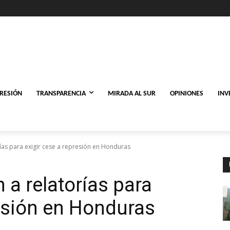
PRESIÓN
TRANSPARENCIA
MIRADA AL SUR
OPINIONES
INV
ías para exigir cese a represión en Honduras
 a relatorías para
resión en Honduras