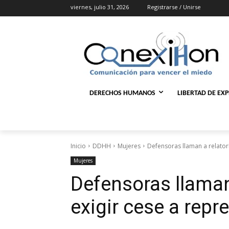
viernes, julio 31, 2026
Registrarse / Unirse
DERECHOS HUMANOS
LIBERTAD DE EX
Inicio
DDHH
Mujeres
Defensoras llaman a relator
Mujeres
Defensoras llaman
exigir cese a rep