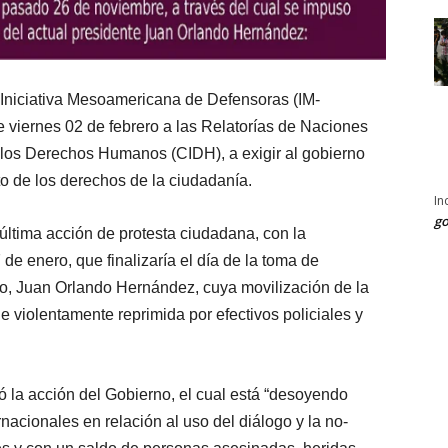
Iniciativa Mesoamericana de Defensoras (IM-
te viernes 02 de febrero a las Relatorías de Naciones
 los Derechos Humanos (CIDH), a exigir al gobierno
to de los derechos de la ciudadanía.
In
go
 última acción de protesta ciudadana, con la
 de enero, que finalizaría el día de la toma de
to, Juan Orlando Hernández, cuya movilización de la
e violentamente reprimida por efectivos policiales y
ó la acción del Gobierno, el cual está “desoyendo
acionales en relación al uso del diálogo y la no-