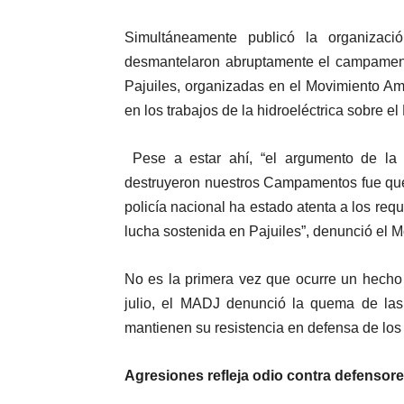
Simultáneamente publicó la organizac
desmantelaron abruptamente el campament
Pajuiles, organizadas en el Movimiento Am
en los trabajos de la hidroeléctrica sobre e
Pese a estar ahí, “el argumento de la p
destruyeron nuestros Campamentos fue qu
policía nacional ha estado atenta a los req
lucha sostenida en Pajuiles”, denunció el 
No es la primera vez que ocurre un hecho
julio, el MADJ denunció la quema de la
mantienen su resistencia en defensa de los
Agresiones refleja odio contra defensore