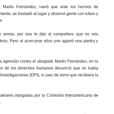
, Martín Fernández, narró que ante los hechos de
ento, se trasladó al lugar y observó gente con tubos y
n.
armas, por eso le dije al compañero que no nos
iros. Pero al acercarse ellos uno agarró una piedra y
a agresión contra el abogado Martín Fernández, en la
ensor de los derechos humanos denunció que no había
nvestigaciones (DPI), ni juez de turno que recibiera la
telares otorgadas por la Comisión Interamericana de
.