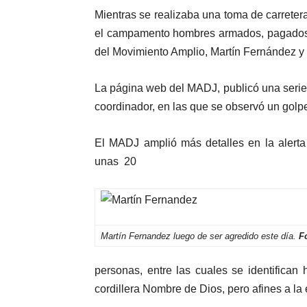
Mientras se realizaba una toma de carrete
el campamento hombres armados, pagados
del Movimiento Amplio, Martín Fernández y 
La página web del MADJ, publicó una serie 
coordinador, en las que se observó un golpe
El MADJ amplió más detalles en la alerta
unas 20
Martín Fernandez luego de ser agredido este día.
F
personas, entre las cuales se identifican
cordillera Nombre de Dios, pero afines a la