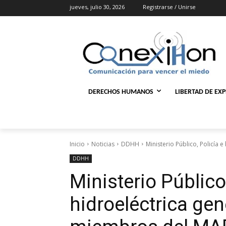
jueves, julio 30, 2026
Registrarse / Unirse
DERECHOS HUMANOS
LIBERTAD DE EX
Inicio
Noticias
DDHH
Ministerio Público, Policía
DDHH
Ministerio Público,
hidroeléctrica gen