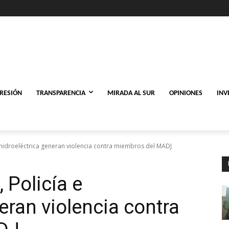
PRESIÓN
TRANSPARENCIA
MIRADA AL SUR
OPINIONES
INV
 e hidroeléctrica generan violencia contra miembros del MADJ
 Policía e
eran violencia contra