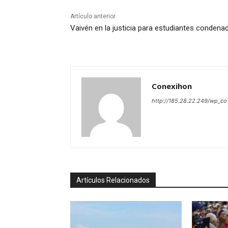
Artículo anterior
Vaivén en la justicia para estudiantes condena
Conexihon
http://185.28.22.249/wp_co
Artículos Relacionados