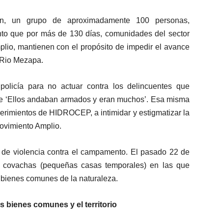
ión, un grupo de aproximadamente 100 personas,
o que por más de 130 días, comunidades del sector
plio, mantienen con el propósito de impedir el avance
l Rio Mezapa.
olicía para no actuar contra los delincuentes que
e ‘Ellos andaban armados y eran muchos’. Esa misma
uerimientos de HIDROCEP, a intimidar y estigmatizar la
Movimiento Amplio.
 de violencia contra el campamento. El pasado 22 de
s covachas (pequeñas casas temporales) en las que
 bienes comunes de la naturaleza.
s bienes comunes y el territorio