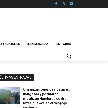
ESTIGACIONES
EL OBSERVADOR
EDITORIAL
ÚLTIMAS ENTRADAS
Organizaciones campesinas,
indígenas y populares
movilizan Honduras contra
leyes que avalan el despojo
territorial