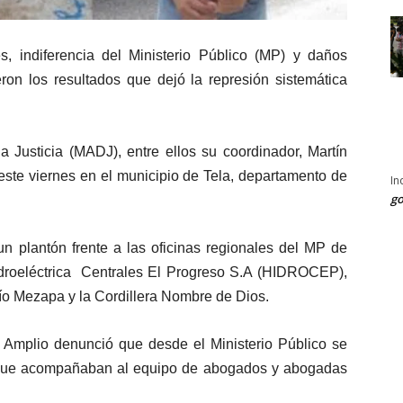
, indiferencia del Ministerio Público (MP) y daños
ron los resultados que dejó la represión sistemática
a Justicia (MADJ), entre ellos su coordinador, Martín
este viernes en el municipio de Tela, departamento de
In
go
n plantón frente a las oficinas regionales del MP de
hidroeléctrica Centrales El Progreso S.A (HIDROCEP),
ío Mezapa y la Cordillera Nombre de Dios.
 Amplio denunció que desde el Ministerio Público se
 que acompañaban al equipo de abogados y abogadas