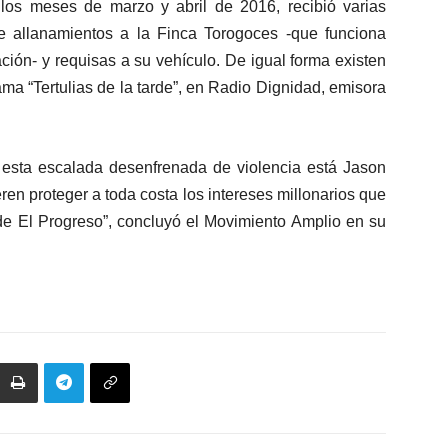
los meses de marzo y abril de 2016, recibió varias
 allanamientos a la Finca Torogoces -que funciona
ción- y requisas a su vehículo. De igual forma existen
a “Tertulias de la tarde”, en Radio Dignidad, emisora
esta escalada desenfrenada de violencia está Jason
en proteger a toda costa los intereses millonarios que
de El Progreso”, concluyó el Movimiento Amplio en su