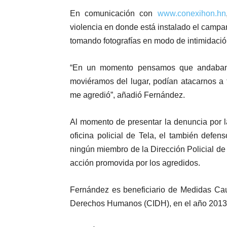
En comunicación con
www.conexihon.hn
violencia en donde está instalado el campam
tomando fotografías en modo de intimidació
“En un momento pensamos que andaban 
moviéramos del lugar, podían atacarnos a t
me agredió”, añadió Fernández.
Al momento de presentar la denuncia por l
oficina policial de Tela, el también def
ningún miembro de la Dirección Policial de I
acción promovida por los agredidos.
Fernández es beneficiario de Medidas Cau
Derechos Humanos (CIDH), en el año 2013