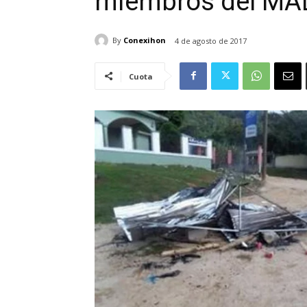
miembros del MA
By
Conexihon
4 de agosto de 2017
Cuota