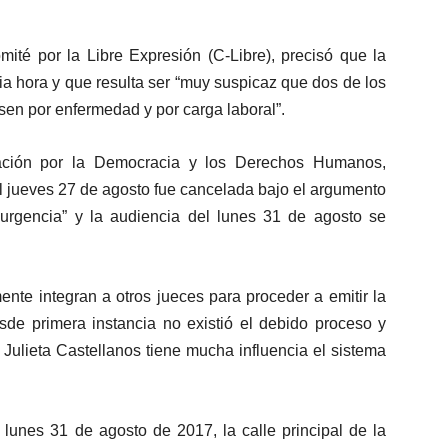
ité por la Libre Expresión (C-Libre), precisó que la
a hora y que resulta ser “muy suspicaz que dos de los
usen por enfermedad y por carga laboral”.
ación por la Democracia y los Derechos Humanos,
jueves 27 de agosto fue cancelada bajo el argumento
urgencia” y la audiencia del lunes 31 de agosto se
nte integran a otros jueces para proceder a emitir la
esde primera instancia no existió el debido proceso y
, Julieta Castellanos tiene mucha influencia el sistema
unes 31 de agosto de 2017, la calle principal de la