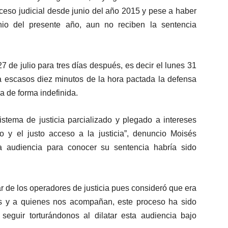
ceso judicial desde junio del año 2015 y pese a haber
io del presente año, aun no reciben la sentencia
 de julio para tres días después, es decir el lunes 31
a escasos diez minutos de la hora pactada la defensa
a de forma indefinida.
stema de justicia parcializado y plegado a intereses
o y el justo acceso a la justicia”, denuncio Moisés
 audiencia para conocer su sentencia habría sido
r de los operadores de justicia pues consideró que era
os y a quienes nos acompañan, este proceso ha sido
eguir torturándonos al dilatar esta audiencia bajo