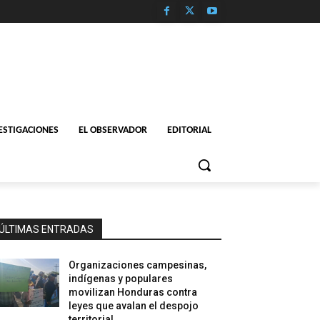
ESTIGACIONES
EL OBSERVADOR
EDITORIAL
ÚLTIMAS ENTRADAS
Organizaciones campesinas,
indígenas y populares
movilizan Honduras contra
leyes que avalan el despojo
territorial