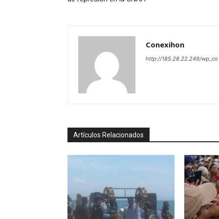
Conexihon
http://185.28.22.249/wp_co
Artículos Relacionados