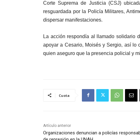
Corte Suprema de Justicia (CSJ) ubicad
resguardada por la Policía Militares, Anti
dispersar manifestaciones.
La acción respondía al llamado solidario d
apoyar a Cesario, Moisés y Sergio, así lo
quien aseguro que la presencia policial y mil
Cuota
Artículo anterior
Organizaciones denuncian a policías responsa
de represión en la UNAH