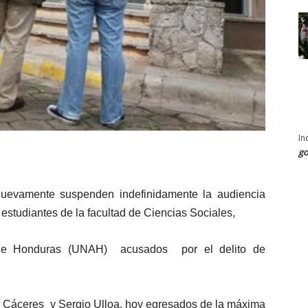
In
go
evamente suspenden indefinidamente la audiencia
s estudiantes de la facultad de Ciencias Sociales,
 de Honduras (UNAH) acusados por el delito de
és Cáceres y Sergio Ulloa, hoy egresados de la máxima