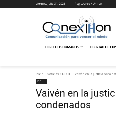
viernes, julio 31, 2026
Registrarse / Unirse
DERECHOS HUMANOS
LIBERTAD DE EX
Inicio
Noticias
DDHH
Vaivén en la justicia para 
DDHH
Vaivén en la justi
condenados