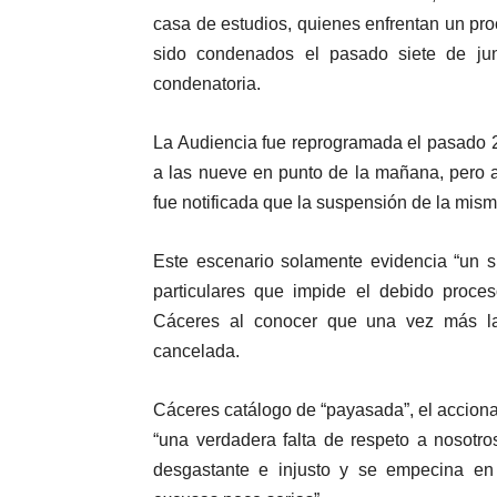
casa de estudios, quienes enfrentan un pro
sido condenados el pasado siete de jun
condenatoria.
La Audiencia fue reprogramada el pasado 27
a las nueve en punto de la mañana, pero 
fue notificada que la suspensión de la mism
Este escenario solamente evidencia “un si
particulares que impide el debido proces
Cáceres al conocer que una vez más la
cancelada.
Cáceres catálogo de “payasada”, el acciona
“una verdadera falta de respeto a nosotr
desgastante e injusto y se empecina en s