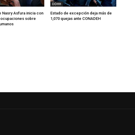
DDHH
 Nasry Asfura inicia con
Estado de excepción deja más de
reocupaciones sobre
1,070 quejas ante CONADEH
humanos