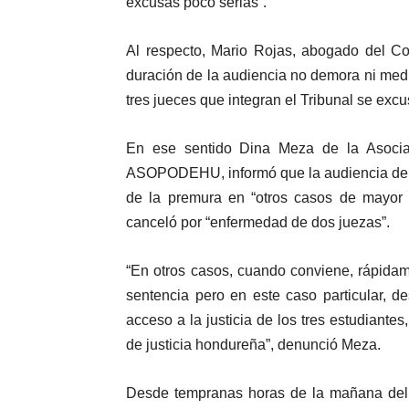
excusas poco serias”.
Al respecto, Mario Rojas, abogado del Com
duración de la audiencia no demora ni medi
tres jueces que integran el Tribunal se exc
En ese sentido Dina Meza de la Asoci
ASOPODEHU, informó que la audiencia del 
de la premura en “otros casos de mayor 
canceló por “enfermedad de dos juezas”.
“En otros casos, cuando conviene, rápidame
sentencia pero en este caso particular, d
acceso a la justicia de los tres estudiantes
de justicia hondureña”, denunció Meza.
Desde tempranas horas de la mañana del l