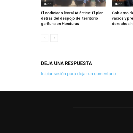
DDHH
DDHH
El codiciado litoral Atlántico: El plan
Gobierno de
detrás del despojo del territorio
vacíos y p
garífuna en Honduras
derechos 
DEJA UNA RESPUESTA
Iniciar sesión para dejar un comentario