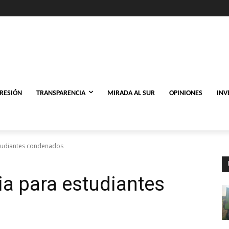
PRESIÓN
TRANSPARENCIA
MIRADA AL SUR
OPINIONES
INV
estudiantes condenados
cia para estudiantes