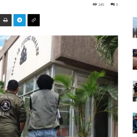
245
0