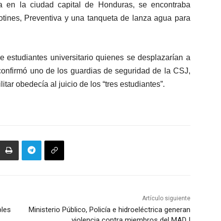
a en la ciudad capital de Honduras, se encontraba
motines, Preventiva y una tanqueta de lanza agua para
e estudiantes universitario quienes se desplazarían a
 confirmó uno de los guardias de seguridad de la CSJ,
itar obedecía al juicio de los “tres estudiantes”.
Artículo siguiente
bles
Ministerio Público, Policía e hidroeléctrica generan
violencia contra miembros del MADJ