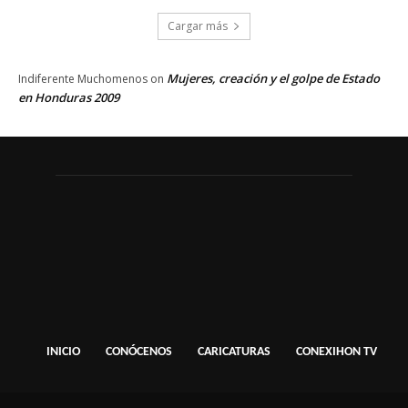
Cargar más
Mujeres, creación y el golpe de Estado
Indiferente Muchomenos
on
en Honduras 2009
INICIO
CONÓCENOS
CARICATURAS
CONEXIHON TV