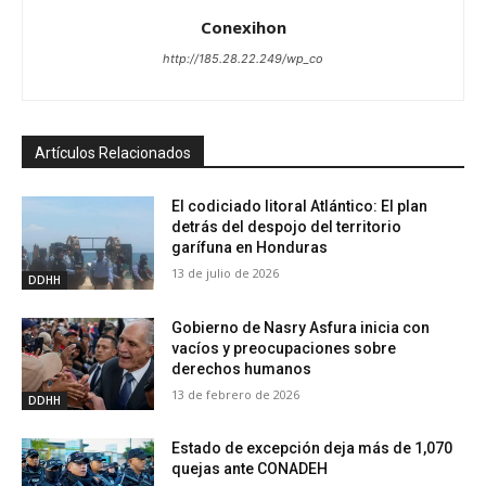
Conexihon
http://185.28.22.249/wp_co
Artículos Relacionados
El codiciado litoral Atlántico: El plan
detrás del despojo del territorio
garífuna en Honduras
13 de julio de 2026
DDHH
Gobierno de Nasry Asfura inicia con
vacíos y preocupaciones sobre
derechos humanos
13 de febrero de 2026
DDHH
Estado de excepción deja más de 1,070
quejas ante CONADEH