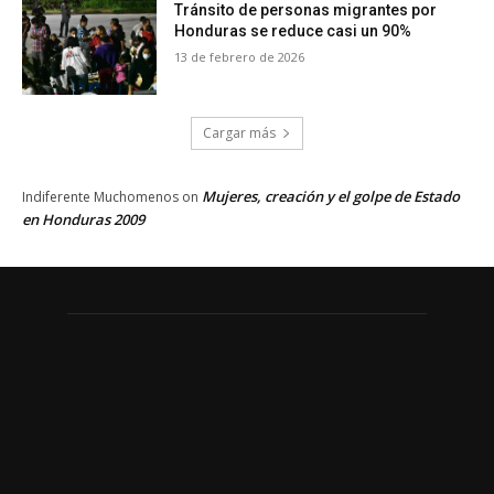
Tránsito de personas migrantes por
Honduras se reduce casi un 90%
13 de febrero de 2026
Cargar más
Mujeres, creación y el golpe de Estado
Indiferente Muchomenos
on
en Honduras 2009