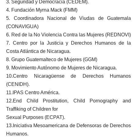
3. Seguridad y Democracia (CEDEM).
4. Fundación Myrna Mack (FMM)
5. Coordinadora Nacional de Viudas de Guatemala
(CONAVIGUA)
6. Red de la No Violencia Contra las Mujeres (REDNOVI)
7. Centro por la Justicia y Derechos Humanos de la
Costa Atlántica de Nicaragua.
8. Grupo Guatemalteco de Mujeres (GGM)
9. Movimiento Autónomo de Mujeres de Nicaragua.
10.Centro Nicaragüense de Derechos Humanos
(CENIDH).
11.IPAS Centro América.
12.End Child Prostitution, Child Pornography and
Traffiking of Children for
Sexual Purposes (ECPAT).
13.Iniciativa Mesoamericana de Defensoras de Derechos
Humanos.