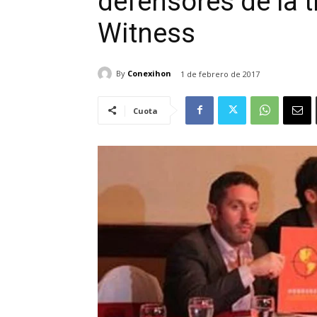
defensores de la t
Witness
By
Conexihon
1 de febrero de 2017
Cuota