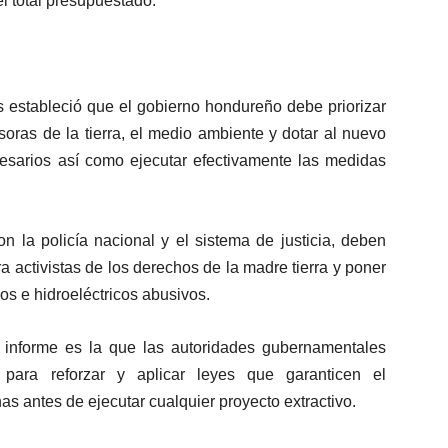
el total presupuestado.
 estableció que el gobierno hondureño debe priorizar
soras de la tierra, el medio ambiente y dotar al nuevo
cesarios así como ejecutar efectivamente las medidas
n la policía nacional y el sistema de justicia, deben
tra activistas de los derechos de la madre tierra y poner
vos e hidroeléctricos abusivos.
 informe es la que las autoridades gubernamentales
 para reforzar y aplicar leyes que garanticen el
s antes de ejecutar cualquier proyecto extractivo.