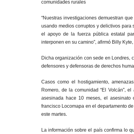
comunidades rurales
“Nuestras investigaciones demuestran que l
usando medios corruptos y delictivos para s
el apoyo de la fuerza pública estatal pa
interponen en su camino”, afirmó Billy Kyte
Dicha organización con sede en Londres, c
defensores y defensoras de derechos huma
Casos como el hostigamiento, amenazas y
Romero, de la comunidad “El Volcán”, el 
asesinada hace 10 meses, el asesinato c
francisco Locomapa en el departamento de Y
este martes.
La información sobre el país confirma lo q