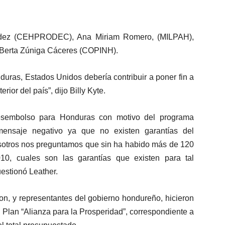
dez (CEHPRODEC), Ana Miriam Romero, (MILPAH),
y Berta Zúniga Cáceres (COPINH).
duras, Estados Unidos debería contribuir a poner fin a
rior del país”, dijo Billy Kyte.
esembolso para Honduras con motivo del programa
mensaje negativo ya que no existen garantías del
otros nos preguntamos que sin ha habido más de 120
10, cuales son las garantías que existen para tal
estionó Leather.
n, y representantes del gobierno hondureño, hicieron
l Plan “Alianza para la Prosperidad”, correspondiente a