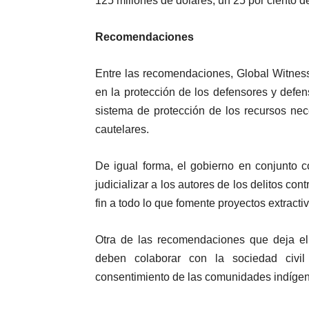
125 millones de dólares, un 25 por ciento d
Recomendaciones
Entre las recomendaciones, Global Witness
en la protección de los defensores y defen
sistema de protección de los recursos ne
cautelares.
De igual forma, el gobierno en conjunto co
judicializar a los autores de los delitos con
fin a todo lo que fomente proyectos extracti
Otra de las recomendaciones que deja el
deben colaborar con la sociedad civil
consentimiento de las comunidades indígena