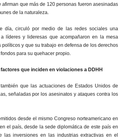
de afirman que más de 120 personas fueron asesinadas
omunes de la naturaleza.
e día, circuló por medio de las redes sociales una
 a líderes y lideresas que acompañaron en la mesa
os políticos y que su trabajo en defensa de los derechos
 fondos para su quehacer propio.
 factores que inciden en violaciones a DDHH
 también que las actuaciones de Estados Unidos de
as, señaladas por los asesinatos y ataques contra los
 emitidos desde el mismo Congreso norteamericano en
en el país, desde la sede diplomática de este país en
 las inversiones en las industrias extractivas en el