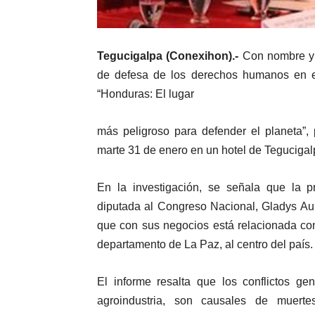
Tegucigalpa (Conexihon).-
Con nombre y a
de defesa de los derechos humanos en el
“Honduras: El lugar
más peligroso para defender el planeta”,
marte 31 de enero en un hotel de Tegucigal
En la investigación, se señala que la p
diputada al Congreso Nacional, Gladys Au
que con sus negocios está relacionada con l
departamento de La Paz, al centro del país.
El informe resalta que los conflictos ge
agroindustria, son causales de muert