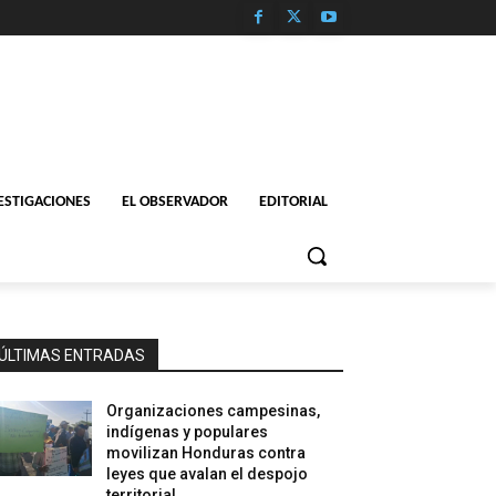
ESTIGACIONES
EL OBSERVADOR
EDITORIAL
ÚLTIMAS ENTRADAS
Organizaciones campesinas,
indígenas y populares
movilizan Honduras contra
leyes que avalan el despojo
territorial