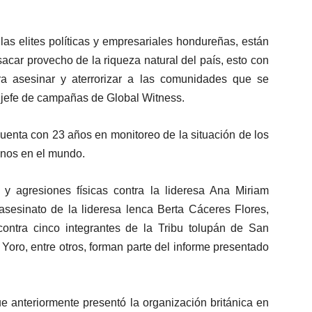
as elites políticas y empresariales hondureñas, están
acar provecho de la riqueza natural del país, esto con
ra asesinar y aterrorizar a las comunidades que se
, jefe de campañas de Global Witness.
uenta con 23 años en monitoreo de la situación de los
nos en el mundo.
 agresiones físicas contra la lideresa Ana Miriam
asesinato de la lideresa lenca Berta Cáceres Flores,
ontra cinco integrantes de la Tribu tolupán de San
oro, entre otros, forman parte del informe presentado
ue anteriormente presentó la organización británica en