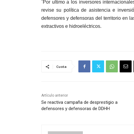
¨Por ultimo a los inversores internaciona
revise su política de asistencia e invers
defensores y defensoras del territorio en 
extractivos e hidroeléctricos.
Cuota
Artículo anterior
Se reactiva campaña de desprestigio a
defensores y defensoras de DDHH