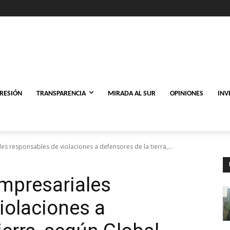
PRESIÓN
TRANSPARENCIA
MIRADA AL SUR
OPINIONES
INV
ales responsables de violaciones a defensores de la tierra,...
 empresariales
iolaciones a