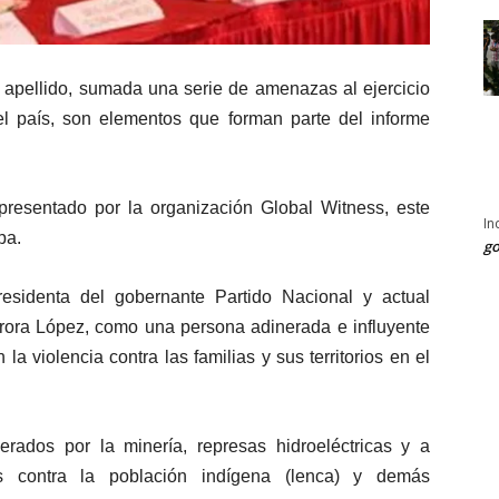
pellido, sumada una serie de amenazas al ejercicio
 país, son elementos que forman parte del informe
 presentado por la organización Global Witness, este
In
pa.
go
residenta del gobernante Partido Nacional y actual
rora López, como una persona adinerada e influyente
a violencia contra las familias y sus territorios en el
nerados por la minería, represas hidroeléctricas y a
es contra la población indígena (lenca) y demás