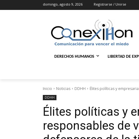
domingo, agosto 9, 2026
Registrarse / Unirse
DERECHOS HUMANOS
LIBERTAD DE EX
Inicio
Noticias
DDHH
Élites políticas y empresari
DDHH
Élites políticas y
responsables de v