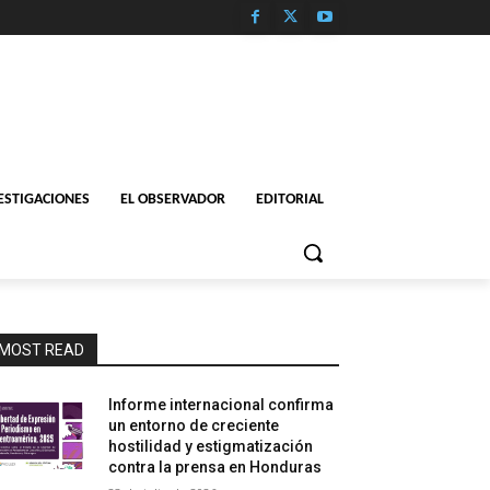
ESTIGACIONES
EL OBSERVADOR
EDITORIAL
MOST READ
Informe internacional confirma
un entorno de creciente
hostilidad y estigmatización
contra la prensa en Honduras