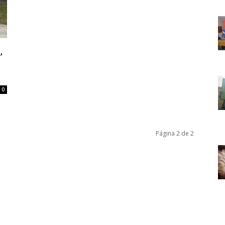
,
0
Página 2 de 2