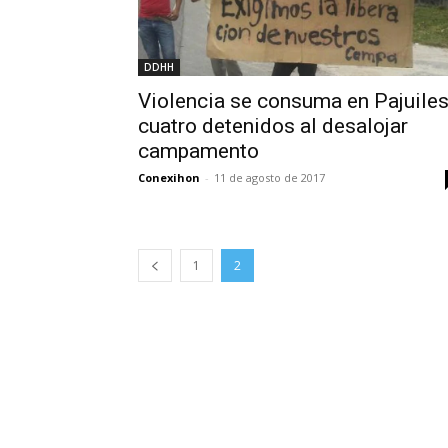
DDHH
Violencia se consuma en Pajuiles
cuatro detenidos al desalojar
campamento
Conexihon
-
11 de agosto de 2017
1
2