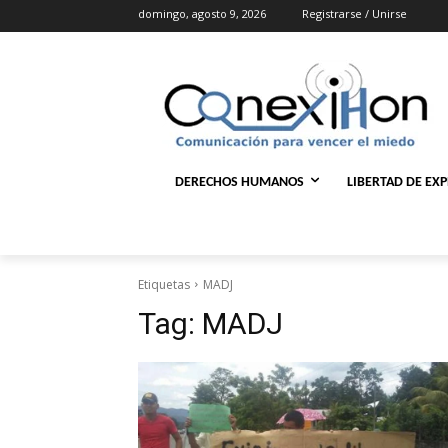
domingo, agosto 9, 2026
Registrarse / Unirse
DERECHOS HUMANOS
LIBERTAD DE EX
Etiquetas
MADJ
Tag:
MADJ