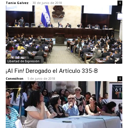
Tania Galvez
-
30 de junio de 2018
0
Libertad de Expresión
¡Al Fin! Derogado el Artículo 335-B
Conexihon
-
5 de junio de 2018
0