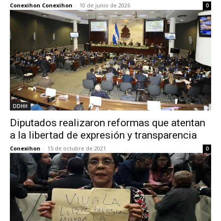
Conexihon Conexihon
-
10 de junio de 2026
0
DDHH
Diputados realizaron reformas que atentan
a la libertad de expresión y transparencia
Conexihon
-
15 de octubre de 2021
0