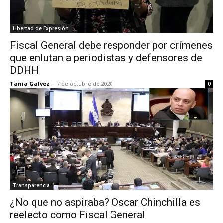
Libertad de Expresión
Fiscal General debe responder por crímenes
que enlutan a periodistas y defensores de
DDHH
Tania Galvez
-
7 de octubre de 2020
0
Transparencia
¿No que no aspiraba? Oscar Chinchilla es
reelecto como Fiscal General