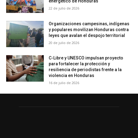
energético de Honduras
22 de julio de 2026
Organizaciones campesinas, indígenas
y populares movilizan Honduras contra
leyes que avalan el despojo territorial
20 de julio de 2026
C-Libre y UNESCO impulsan proyecto
para fortalecer la protección y
resiliencia de periodistas frente a la
violencia en Honduras
16 de julio de 2026