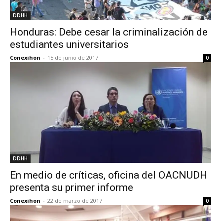
DDHH
Honduras: Debe cesar la criminalización de
estudiantes universitarios
Conexihon
-
15 de junio de 2017
0
DDHH
En medio de críticas, oficina del OACNUDH
presenta su primer informe
Conexihon
-
22 de marzo de 2017
0