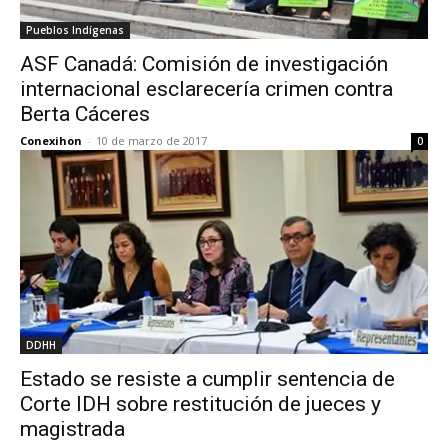
Pueblos Indígenas
ASF Canadá: Comisión de investigación
internacional esclarecería crimen contra
Berta Cáceres
Conexihon
-
10 de marzo de 2017
0
DDHH
Estado se resiste a cumplir sentencia de
Corte IDH sobre restitución de jueces y
magistrada