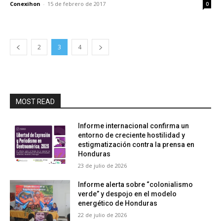
Conexihon
-
15 de febrero de 2017
0
2
3
4
MOST READ
Informe internacional confirma un
entorno de creciente hostilidad y
estigmatización contra la prensa en
Honduras
23 de julio de 2026
Informe alerta sobre “colonialismo
verde” y despojo en el modelo
energético de Honduras
22 de julio de 2026