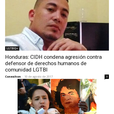
LGTBIQ+
Honduras: CIDH condena agresión contra
defensor de derechos humanos de
comunidad LGTBI
Conexihon
-
10 de agosto de 2017
0