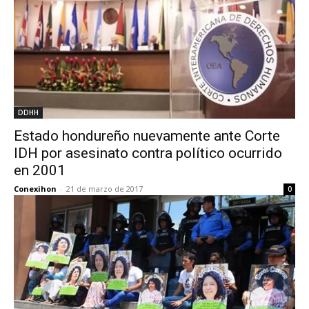
DDHH
Estado hondureño nuevamente ante Corte
IDH por asesinato contra político ocurrido
en 2001
Conexihon
-
21 de marzo de 2017
0