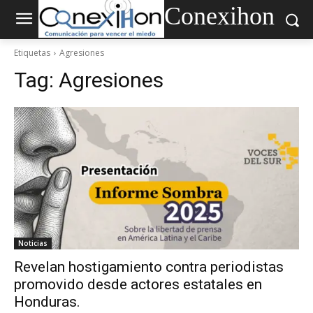
Conexihon
Etiquetas
Agresiones
Tag:
Agresiones
Noticias
Revelan hostigamiento contra periodistas
promovido desde actores estatales en
Honduras.