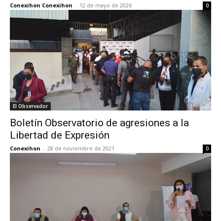
Conexihon Conexihon
-
12 de mayo de 2026
0
El Observador
Boletín Observatorio de agresiones a la
Libertad de Expresión
Conexihon
-
28 de noviembre de 2021
0