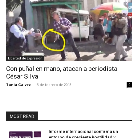
Libertad de Expresión
Con puñal en mano, atacan a periodista
César Silva
Tania Galvez
-
13 de febrero de 2018
0
MOST READ
Informe internacional confirma un
entorno de creciente hostilidad y