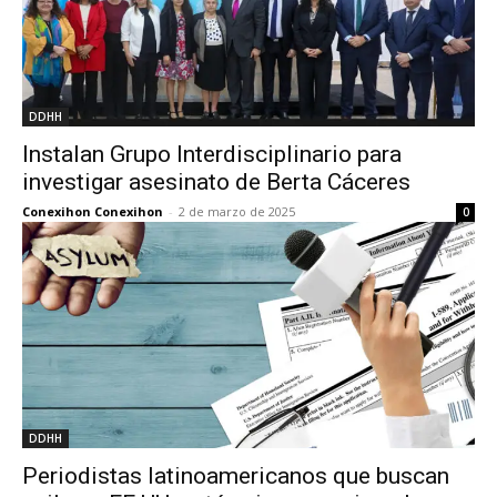
DDHH
Instalan Grupo Interdisciplinario para
investigar asesinato de Berta Cáceres
Conexihon Conexihon
-
2 de marzo de 2025
0
DDHH
Periodistas latinoamericanos que buscan