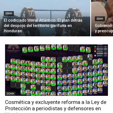
DDHH
DDHH
El codiciado litoral Atlántico: El plan detrás
del despojo del territorio garífuna en
Gobierno 
Honduras
y preocu
DDHH
Cosmética y excluyente reforma a la Ley de
Protección a periodistas y defensores en