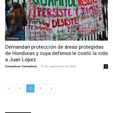
Conflictos
Demandan protección de áreas protegidas
de Honduras y cuya defensa le costó la vida
a Juan López
Conexihon Conexihon
-
18 de septiembre de 2024
0
1
2
3