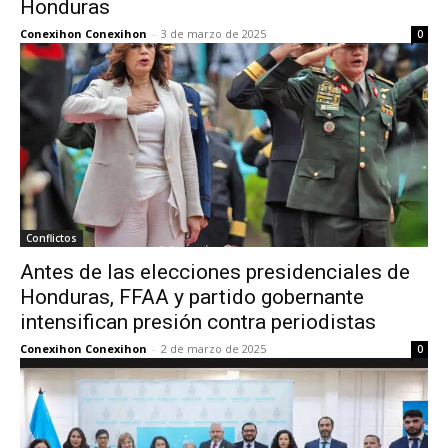
Honduras
Conexihon Conexihon
-
3 de marzo de 2025
0
Conflictos
Antes de las elecciones presidenciales de
Honduras, FFAA y partido gobernante
intensifican presión contra periodistas
Conexihon Conexihon
-
2 de marzo de 2025
0