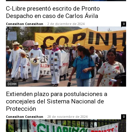
C-Libre presentó escrito de Pronto
Despacho en caso de Carlos Ávila
Conexihon Conexihon
-
2 de diciembre de 2024
0
DDHH
Extienden plazo para postulaciones a
concejales del Sistema Nacional de
Protección
Conexihon Conexihon
-
28 de noviembre de 2024
0