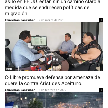
asilo en EE.UU. están sin un camino claro a
medida que se endurecen políticas de
migración
Conexihon Conexihon
-
2 de marzo de 2025
0
DDHH
C-Libre promueve defensa por amenaza de
querella contra Arístides Aceituno.
Conexihon Conexihon
-
3 de febrero de 2025
0