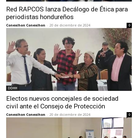
Red RAPCOS lanza Decálogo de Ética para
periodistas hondureños
Conexihon Conexihon
-
20 de diciembre de 2024
0
DDHH
Electos nuevos concejales de sociedad
civil ante el Consejo de Protección
Conexihon Conexihon
-
20 de diciembre de 2024
0