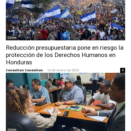
DDHH
Reducción presupuestaria pone en riesgo la
protección de los Derechos Humanos en
Honduras
Conexihon Conexihon
-
16 de enero de 2025
0
DDHH