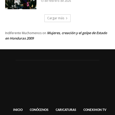
13 de febrero de 2026
Cargar más
Mujeres, creación y el golpe de Estado
Indiferente Muchomenos
on
en Honduras 2009
INICIO
CONÓCENOS
CARICATURAS
CONEXIHON TV