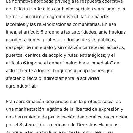
La normativa aprobada privilegia la respuesta coercitiva
del Estado frente a los conflictos sociales vinculados a la
tierra, la producción agroindustrial, las demandas
laborales y las reivindicaciones comunitarias. En esa
línea, el artículo 5 ordena a las autoridades, ante huelgas,
manifestaciones, protestas o tomas de vías públicas,
despejar de inmediato y sin dilación carreteras, accesos,
puertos, centros de acopio y rutas estratégicas; y el
artículo 6 impone el deber “ineludible e inmediato” de
actuar frente a tomas, bloqueos u ocupaciones que
afecten directa o indirectamente la actividad
agroindustrial.
Esta aproximación desconoce que la protesta social es
una manifestación legítima de la libertad de expresión y
una herramienta de participación democrática reconocida
por el Sistema Interamericano de Derechos Humanos.
Aunque la ley no tipifica la protesta como delito, su