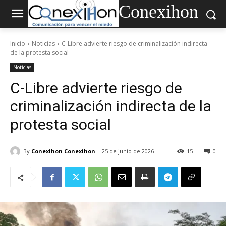
Conexihon
Inicio
Noticias
C-Libre advierte riesgo de criminalización indirecta
de la protesta social
Noticias
C-Libre advierte riesgo de
criminalización indirecta de la
protesta social
By
Conexihon Conexihon
25 de junio de 2026
15
0