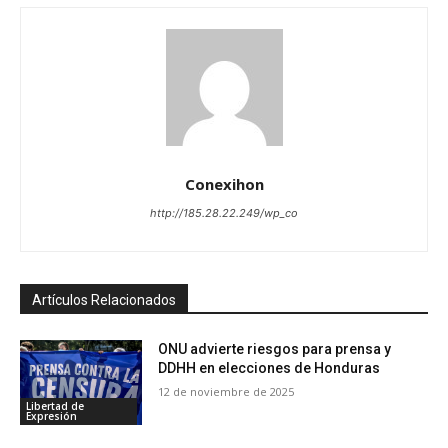
Conexihon
http://185.28.22.249/wp_co
Artículos Relacionados
ONU advierte riesgos para prensa y
DDHH en elecciones de Honduras
12 de noviembre de 2025
Libertad de
Expresión