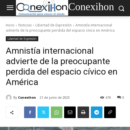
Conexihon
Inicio
Noticias
Libertad de Expresión
Amnistía internacional
advierte de la preocupante perdida del espacio cívico en América
Libertad de Expresión
Amnistía internacional
advierte de la preocupante
perdida del espacio cívico en
América
By
Conexihon
21 de junio de 2023
676
0