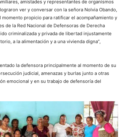
familiares, amistades y representantes de organismos
graron ver y conversar con la señora Nolvia Obando,
 El momento propicio para ratificar el acompañamiento y
res de la Red Nacional de Defensoras de Derecha
o criminalizada y privada de libertad injustamente
torio, a la alimentación y a una vivienda digna”,
entado la defensora principalmente al momento de su
rsecución judicial, amenazas y burlas junto a otras
ón emocional y en su trabajo de defensoría del