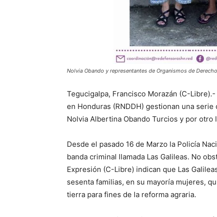
Nolvia Obando y representantes de Organismos de Derec
Tegucigalpa, Francisco Morazán (C-Libre)
en Honduras (RNDDH) gestionan una serie de
Nolvia Albertina Obando Turcios y por otro l
Desde el pasado 16 de Marzo la Policía Naci
banda criminal llamada Las Galileas. No obst
Expresión (C-Libre) indican que Las Galile
sesenta familias, en su mayoría mujeres, q
tierra para fines de la reforma agraria.