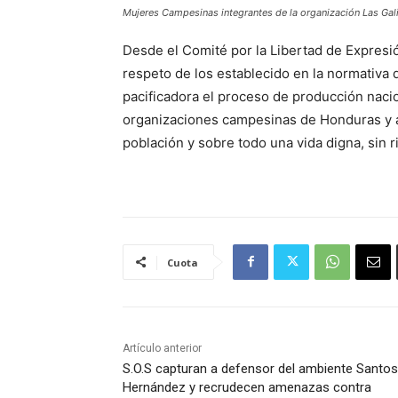
Mujeres Campesinas integrantes de la organización Las Gal
Desde el Comité por la Libertad de Expresión
respeto de los establecido en la normativa d
pacificadora el proceso de producción nacion
organizaciones campesinas de Honduras y as
población y sobre todo una vida digna, sin ri
Cuota
Artículo anterior
S.O.S capturan a defensor del ambiente Santos
Hernández y recrudecen amenazas contra