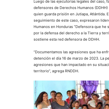
Luego de las ejecutorias legales del caso, 
defensores de Derechos Humanos (DDHH) lo
quien guarda prisión en Jutiapa, Atlántida.
seguimiento de este caso, expresaron lide
Humanos en Honduras “Defensora que he sid
por la defensa del derecho a la Tierra y terri
sostiene esta red defensora de DDHH.
“Documentamos las agresiones que ha enfr
detención el día 16 de marzo de 2023. La pe
agresiones que han impactado en su situaci
territorio”, agrega RNDDH.