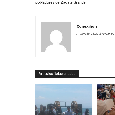
pobladores de Zacate Grande
Conexihon
http://185.28.22.249/wp_co
Artículos Relacionados