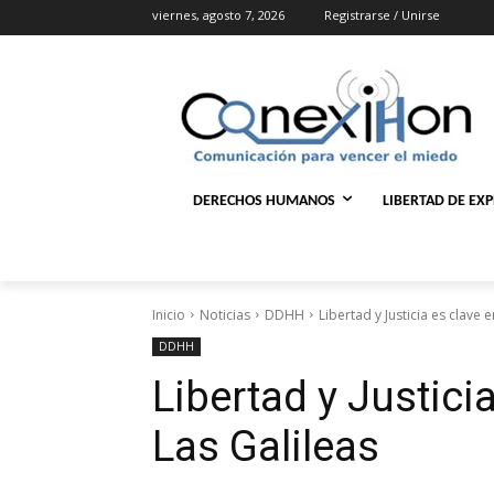
viernes, agosto 7, 2026
Registrarse / Unirse
DERECHOS HUMANOS
LIBERTAD DE EX
Inicio
Noticias
DDHH
Libertad y Justicia es clave 
DDHH
Libertad y Justici
Las Galileas