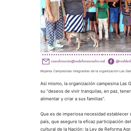
Mujeres Campesinas integrantes de la organización Las Gal
Así mismo, la organización campesina Las Gal
su “deseos de vivir tranquilas, en paz, tener
alimentar y criar a sus familias”.
Que es de imperiosa necesidad establecer u
país, que asegure la eficaz participación d
cultural de la Nación; la Ley de Reforma Ag