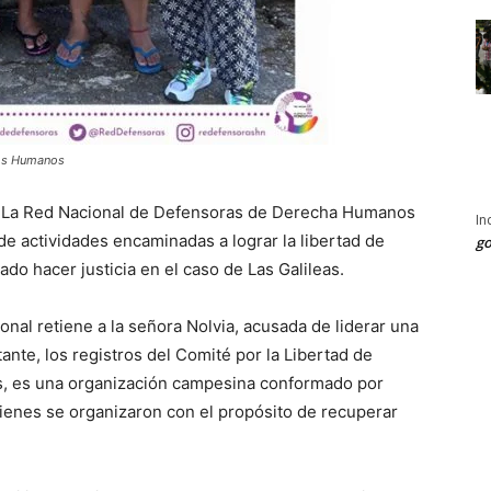
hos Humanos
.- La Red Nacional de Defensoras de Derecha Humanos
In
 actividades encaminadas a lograr la libertad de
go
ado hacer justicia en el caso de Las Galileas.
onal retiene a la señora Nolvia, acusada de liderar una
ante, los registros del Comité por la Libertad de
as, es una organización campesina conformado por
uienes se organizaron con el propósito de recuperar