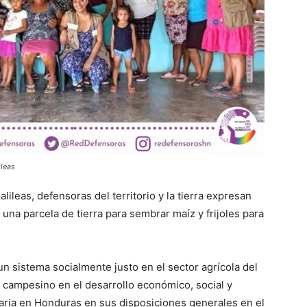
ileas
ileas, defensoras del territorio y la tierra expresan
 una parcela de tierra para sembrar maíz y frijoles para
n sistema socialmente justo en el sector agrícola del
el campesino en el desarrollo económico, social y
raria en Honduras en sus disposiciones generales en el