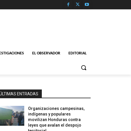
ESTIGACIONES
EL OBSERVADOR
EDITORIAL
ÚLTIMAS ENTRADAS
Organizaciones campesinas,
indígenas y populares
movilizan Honduras contra
leyes que avalan el despojo
territorial