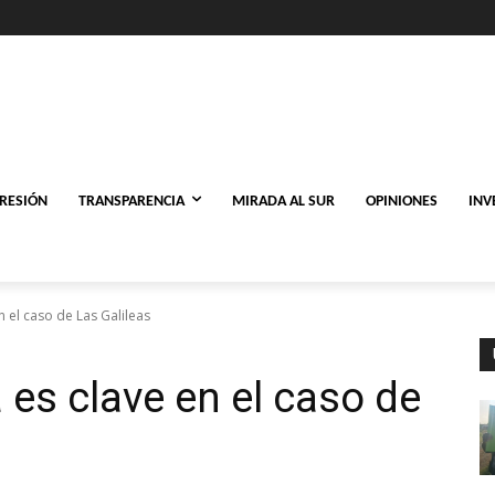
PRESIÓN
TRANSPARENCIA
MIRADA AL SUR
OPINIONES
INV
en el caso de Las Galileas
a es clave en el caso de