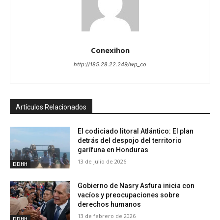
Conexihon
http://185.28.22.249/wp_co
Artículos Relacionados
El codiciado litoral Atlántico: El plan
detrás del despojo del territorio
garífuna en Honduras
13 de julio de 2026
DDHH
Gobierno de Nasry Asfura inicia con
vacíos y preocupaciones sobre
derechos humanos
13 de febrero de 2026
DDHH