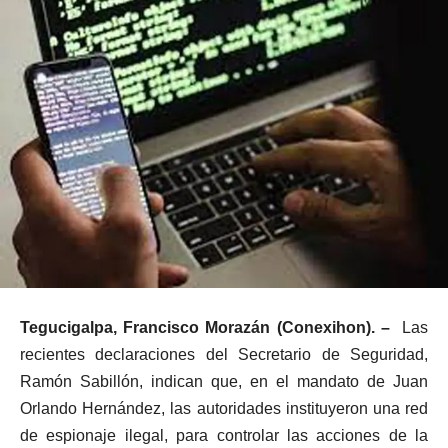
Tegucigalpa, Francisco Morazán (Conexihon). –
Las
recientes declaraciones del Secretario de Seguridad,
Ramón Sabillón, indican que, en el mandato de Juan
Orlando Hernández, las autoridades instituyeron una red
de espionaje ilegal, para controlar las acciones de la