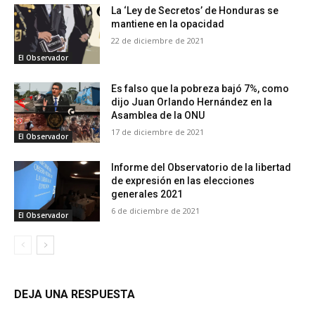
La ‘Ley de Secretos’ de Honduras se
mantiene en la opacidad
22 de diciembre de 2021
El Observador
Es falso que la pobreza bajó 7%, como
dijo Juan Orlando Hernández en la
Asamblea de la ONU
17 de diciembre de 2021
El Observador
Informe del Observatorio de la libertad
de expresión en las elecciones
generales 2021
6 de diciembre de 2021
El Observador
DEJA UNA RESPUESTA