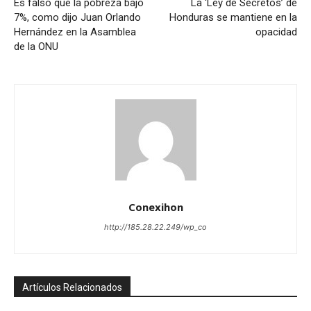
Es falso que la pobreza bajó
La ‘Ley de Secretos’ de
7%, como dijo Juan Orlando
Honduras se mantiene en la
Hernández en la Asamblea
opacidad
de la ONU
Conexihon
http://185.28.22.249/wp_co
Artículos Relacionados