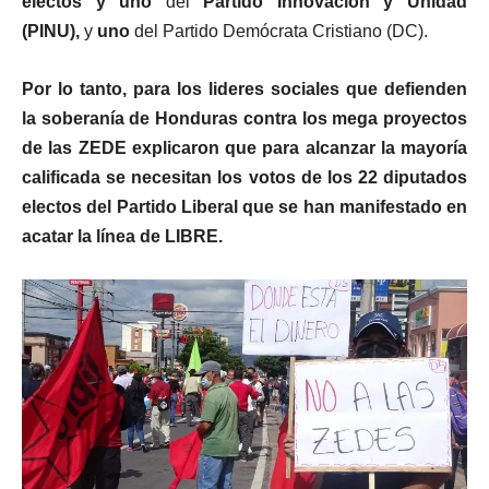
electos y uno
del
Partido Innovación y Unidad
(PINU),
y
uno
del Partido Demócrata Cristiano (DC).
Por lo tanto, para los lideres sociales que defienden
la soberanía de Honduras contra los mega proyectos
de las ZEDE explicaron que para alcanzar la mayoría
calificada se necesitan los votos de los 22 diputados
electos del Partido Liberal que se han manifestado en
acatar la línea de LIBRE.