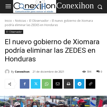
Conexihon
Inicio
Noticias
El Observador
El nuevo gobierno de Xiomara
podría eliminar las ZEDES en Honduras
El Observador
El nuevo gobierno de Xiomara
podría eliminar las ZEDES en
Honduras
By
Conexihon
21 de diciembre de 2021
594
0