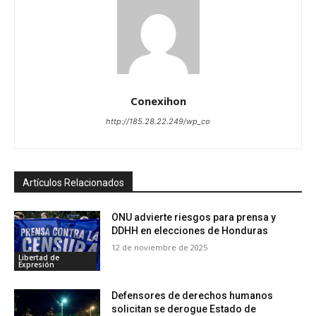
Conexihon
http://185.28.22.249/wp_co
Artículos Relacionados
ONU advierte riesgos para prensa y
DDHH en elecciones de Honduras
12 de noviembre de 2025
Libertad de
Expresión
Defensores de derechos humanos
solicitan se derogue Estado de