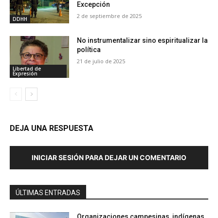
Excepción
2 de septiembre de 2025
DDHH
No instrumentalizar sino espiritualizar la
política
21 de julio de 2025
Libertad de
Expresión
DEJA UNA RESPUESTA
INICIAR SESIÓN PARA DEJAR UN COMENTARIO
ÚLTIMAS ENTRADAS
Organizaciones campesinas, indígenas