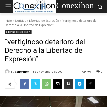
Conexihon
Inicio
Noticias
Libertad de Expresión
“vertiginoso deterioro del
Derecho a la Libertad de Expresión”
Libertad de Expresión
“vertiginoso deterioro del
Derecho a la Libertad de
Expresión”
By
Conexihon
3 de noviembre de 2021
401
0