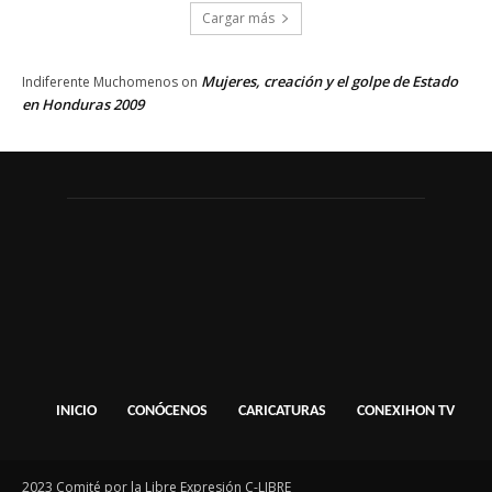
Cargar más
Mujeres, creación y el golpe de Estado
Indiferente Muchomenos
on
en Honduras 2009
INICIO
CONÓCENOS
CARICATURAS
CONEXIHON TV
2023 Comité por la Libre Expresión C-LIBRE