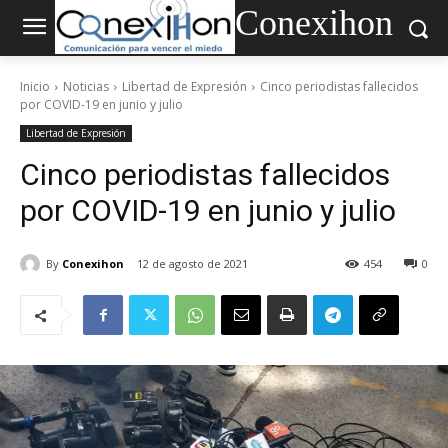
Conexihon
Inicio
Noticias
Libertad de Expresión
Cinco periodistas fallecidos
por COVID-19 en junio y julio
Libertad de Expresión
Cinco periodistas fallecidos
por COVID-19 en junio y julio
By
Conexihon
12 de agosto de 2021
454
0