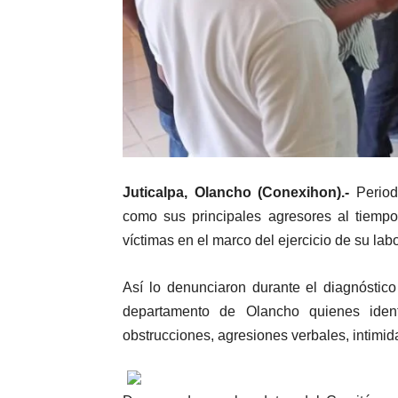
Juticalpa, Olancho (Conexihon).-
Period
como sus principales agresores al tiemp
víctimas en el marco del ejercicio de su labo
Así lo denunciaron durante el diagnóstico
departamento de Olancho quienes identi
obstrucciones, agresiones verbales, intimid