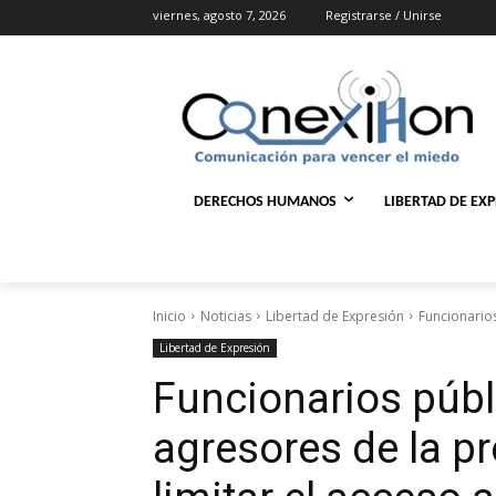
viernes, agosto 7, 2026
Registrarse / Unirse
DERECHOS HUMANOS
LIBERTAD DE EX
Inicio
Noticias
Libertad de Expresión
Funcionarios
Libertad de Expresión
Funcionarios públ
agresores de la p