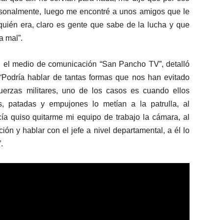
sonalmente, luego me encontré a unos amigos que le
quién era, claro es gente que sabe de la lucha y que
a mal”.
en el medio de comunicación “San Pancho TV”, detalló
 “Podría hablar de tantas formas que nos han evitado
uerzas militares, uno de los casos es cuando ellos
, patadas y empujones lo metían a la patrulla, al
cía quiso quitarme mi equipo de trabajo la cámara, al
ión y hablar con el jefe a nivel departamental, a él lo
.