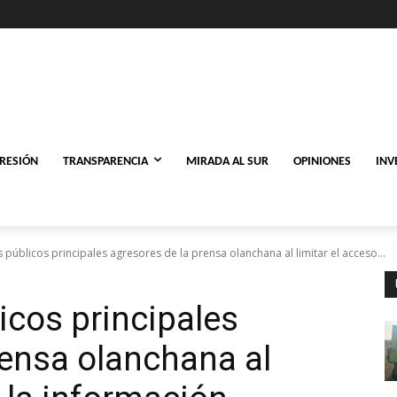
PRESIÓN
TRANSPARENCIA
MIRADA AL SUR
OPINIONES
INV
 públicos principales agresores de la prensa olanchana al limitar el acceso...
icos principales
rensa olanchana al