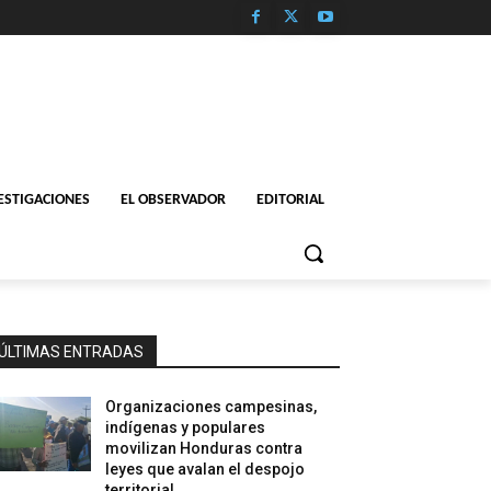
ESTIGACIONES
EL OBSERVADOR
EDITORIAL
ÚLTIMAS ENTRADAS
Organizaciones campesinas,
indígenas y populares
movilizan Honduras contra
leyes que avalan el despojo
territorial