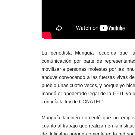
La periodista Munguía recuerda que f
comunicación por parte de representan
movilizar a personas molestas por las inn
anduve convocando a las fuerzas vivas de 
pueblo unas cuatro veces, y porque yo hic
mandó el apoderado legal de la EEH, yo lo
conocía la ley de CONATEL”.
Munguía también comentó que un emplea
cuanto al trabajo que realizan en la insti
de Juticalpa porque comenté en la red soci