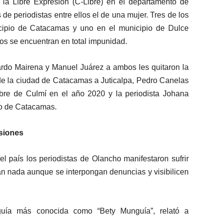
la Libre Expresión (C-Libre) en el departamento de
e periodistas entre ellos el de una mujer. Tres de los
icipio de Catacamas y uno en el municipio de Dulce
s se encuentran en total impunidad.
ardo Mairena y Manuel Juárez a ambos les quitaron la
de la ciudad de Catacamas a Juticalpa, Pedro Canelas
re de Culmí en el año 2020 y la periodista Johana
io de Catacamas.
esiones
l país los periodistas de Olancho manifestaron sufrir
an nada aunque se interpongan denuncias y visibilicen
guía más conocida como “Bety Munguía”, relató a