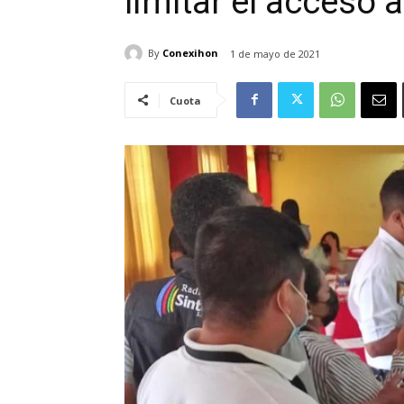
limitar el acceso 
By
Conexihon
1 de mayo de 2021
Cuota