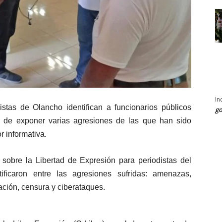
In
istas de Olancho identifican a funcionarios públicos
go
o de exponer varias agresiones de las que han sido
r informativa.
 sobre la Libertad de Expresión para periodistas del
ficaron entre las agresiones sufridas: amenazas,
ación, censura y ciberataques.