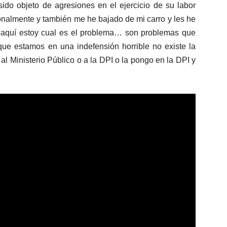
o objeto de agresiones en el ejercicio de su labor
onalmente y también me he bajado de mi carro y les he
 aquí estoy cual es el problema… son problemas que
que estamos en una indefensión horrible no existe la
al Ministerio Público o a la DPI o la pongo en la DPI y