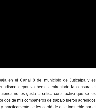
aja en el Canal 8 del municipio de Juticalpa y es
 periodismo deportivo hemos enfrentado la censura el
ienes no les gusta la crítica constructiva que se les
ior dos de mis compañeros de trabajo fueron agredidos
 y prácticamente se les corrió de este inmueble por el