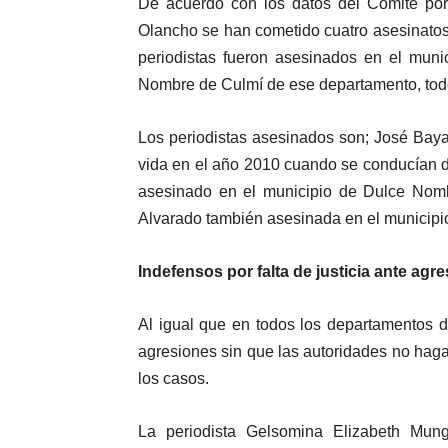
De acuerdo con los datos del Comité por 
Olancho se han cometido cuatro asesinatos d
periodistas fueron asesinados en el mun
Nombre de Culmí de ese departamento, todo
Los periodistas asesinados son; José Bay
vida en el año 2010 cuando se conducían 
asesinado en el municipio de Dulce Nomb
Alvarado también asesinada en el municip
Indefensos por falta de justicia ante agr
Al igual que en todos los departamentos de
agresiones sin que las autoridades no hag
los casos.
La periodista Gelsomina Elizabeth Mun