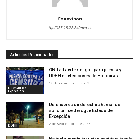
Conexihon
http://185.28.22.249/wp_co
Artículos Relacionados
ONU advierte riesgos para prensa y
DDHH en elecciones de Honduras
12 de noviembre de 2025
Libertad de
Expresión
Defensores de derechos humanos
solicitan se derogue Estado de
Excepción
2 de septiembre de 2025
DDHH