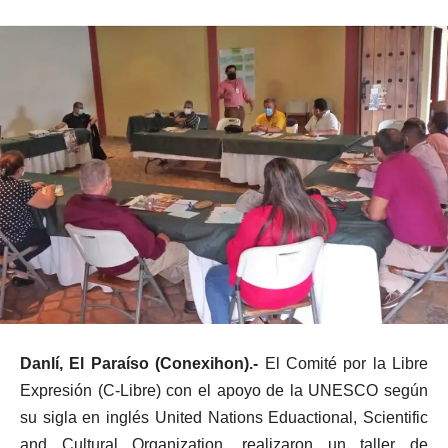
Danlí, El Paraíso (Conexihon).-
El Comité por la Libre
Expresión (C-Libre) con el apoyo de la UNESCO según
su sigla en inglés United Nations Eduactional, Scientific
and Cultural Organization, realizaron un taller de