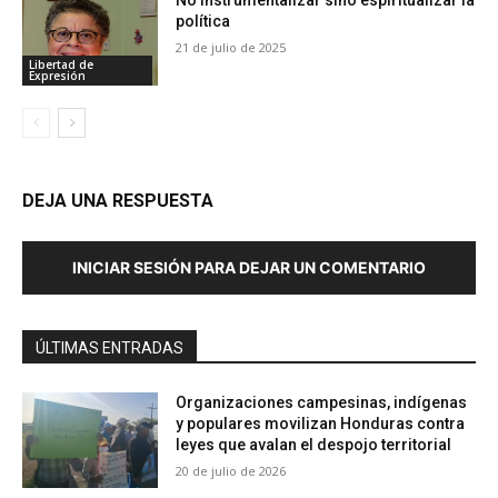
No instrumentalizar sino espiritualizar la
política
21 de julio de 2025
Libertad de
Expresión
DEJA UNA RESPUESTA
INICIAR SESIÓN PARA DEJAR UN COMENTARIO
ÚLTIMAS ENTRADAS
Organizaciones campesinas, indígenas
y populares movilizan Honduras contra
leyes que avalan el despojo territorial
20 de julio de 2026