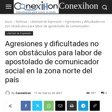
Conexihon
Inicio
Noticias
Libertad de Expresión
Agresiones y dificultades no
son obstáculos para labor de apostolado de comunicador...
Libertad de Expresión
Agresiones y dificultades no
son obstáculos para labor de
apostolado de comunicador
social en la zona norte del
país
By
Conexihon
17 de marzo de 2021
397
0