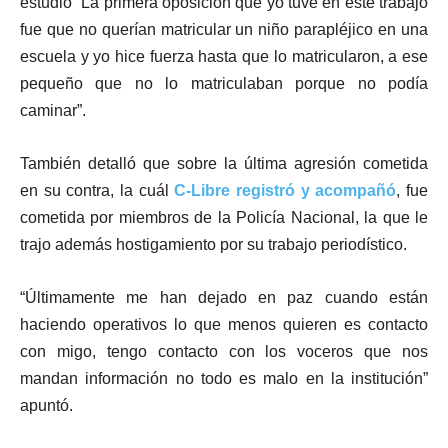
estudio “La primera oposición que yo tuve en este trabajo
fue que no querían matricular un niño parapléjico en una
escuela y yo hice fuerza hasta que lo matricularon, a ese
pequeño que no lo matriculaban porque no podía
caminar”.
También detalló que sobre la última agresión cometida
en su contra, la cuál
C-Libre registró y acompañó
, fue
cometida por miembros de la Policía Nacional, la que le
trajo además hostigamiento por su trabajo periodístico.
“Últimamente me han dejado en paz cuando están
haciendo operativos lo que menos quieren es contacto
con migo, tengo contacto con los voceros que nos
mandan información no todo es malo en la institución”
apuntó.