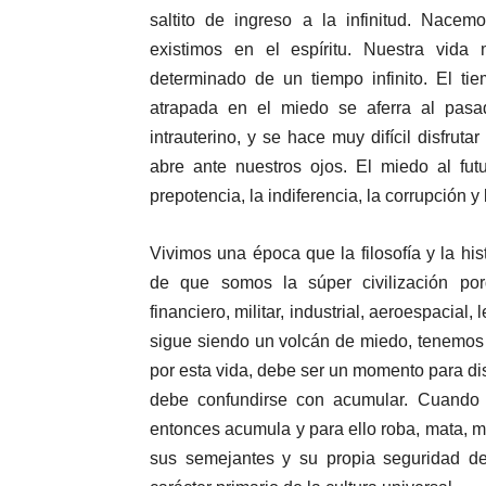
saltito de ingreso a la infinitud. Nace
existimos en el espíritu. Nuestra vida
determinado de un tiempo infinito. El ti
atrapada en el miedo se aferra al pasa
intrauterino, y se hace muy difícil disfrut
abre ante nuestros ojos. El miedo al futur
prepotencia, la indiferencia, la corrupción y
Vivimos una época que la filosofía y la h
de que somos la súper civilización por
financiero, militar, industrial, aeroespacial
sigue siendo un volcán de miedo, tenemos 
por esta vida, debe ser un momento para disf
debe confundirse con acumular. Cuando l
entonces acumula y para ello roba, mata, mi
sus semejantes y su propia seguridad d