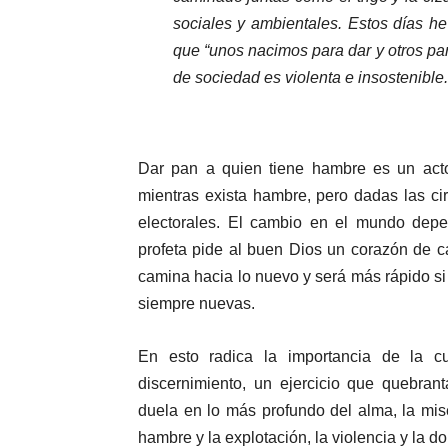
sociales y ambientales. Estos días h
que “unos nacimos para dar y otros pa
de sociedad es violenta e insostenible.
Dar pan a quien tiene hambre es un act
mientras exista hambre, pero dadas las ci
electorales. El cambio en el mundo depen
profeta pide al buen Dios un corazón de c
camina hacia lo nuevo y será más rápido s
siempre nuevas.
En esto radica la importancia de la 
discernimiento, un ejercicio que quebra
duela en lo más profundo del alma, la mise
hambre y la explotación, la violencia y la d