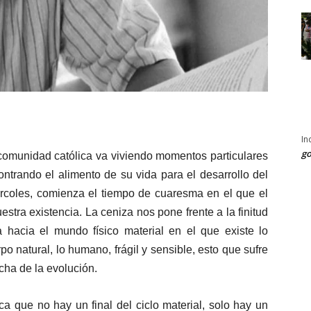
In
go
a comunidad católica va viviendo momentos particulares
trando el alimento de su vida para el desarrollo del
ércoles, comienza el tiempo de cuaresma en el que el
uestra existencia. La ceniza nos pone frente a la finitud
a hacia el mundo físico material en el que existe lo
po natural, lo humano, frágil y sensible, esto que sufre
ha de la evolución.
ica que no hay un final del ciclo material, solo hay un