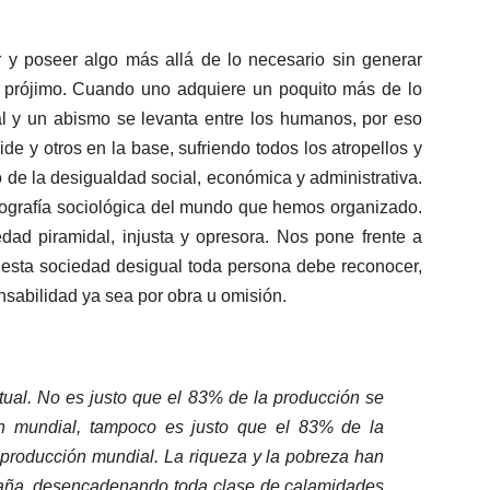
y poseer algo más allá de lo necesario sin generar
n prójimo. Cuando uno adquiere un poquito más de lo
ral y un abismo se levanta entre los humanos, por eso
de y otros en la base, sufriendo todos los atropellos y
o de la desigualdad social, económica y administrativa.
diografía sociológica del mundo que hemos organizado.
dad piramidal, injusta y opresora. Nos pone frente a
 esta sociedad desigual toda persona debe reconocer,
sabilidad ya sea por obra u omisión.
ual. No es justo que el 83% de la producción se
n mundial, tampoco es justo que el 83% de la
 producción mundial. La riqueza y la pobreza han
izaña, desencadenando toda clase de calamidades