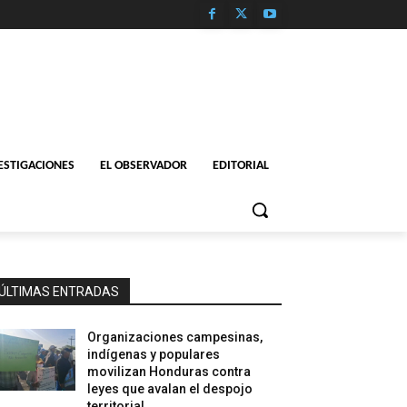
ESTIGACIONES
EL OBSERVADOR
EDITORIAL
ÚLTIMAS ENTRADAS
Organizaciones campesinas,
indígenas y populares
movilizan Honduras contra
leyes que avalan el despojo
territorial