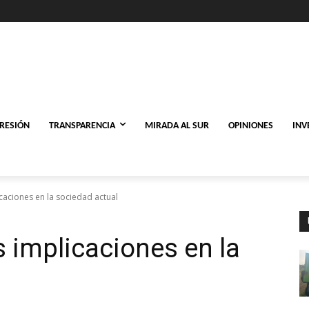
PRESIÓN
TRANSPARENCIA
MIRADA AL SUR
OPINIONES
INV
caciones en la sociedad actual
 implicaciones en la