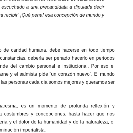
e escuchado a una precandidata a diputada decir
ra recibir” ¡Qué pena! esa concepción de mundo y
o de caridad humana, debe hacerse en todo tiempo
rcunstancias, debería ser penado hacerlo en periodos
de del cambio personal e institucional. Por eso el
arne y el salmista pide “un corazón nuevo”. El mundo
i las personas cada dia somos mejores y queramos ser
cuaresma, es un momento de profunda reflexión y
nta costumbres y concepciones, hasta hacer que nos
ria y el dolor de la humanidad y de la naturaleza, el
ominación imperialista.