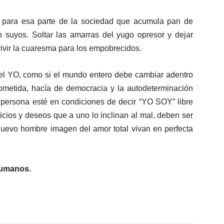
o para esa parte de la sociedad que acumula pan de
suyos. Soltar las amarras del yugo opresor y dejar
 vivir la cuaresma para los empobrecidos.
 el YO, como si el mundo entero debe cambiar adentro
prometida, hacía de democracia y la autodeterminación
a persona esté en condiciones de decir “YO SOY” libre
icios y deseos que a uno lo inclinan al mal, deben ser
uevo hombre imagen del amor total vivan en perfecta
humanos.