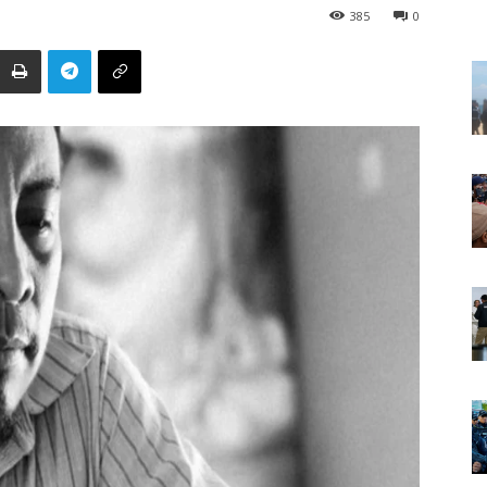
385
0