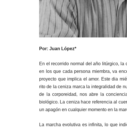
Por: Juan López*
En el recorrido normal del año litúrgico, l
en los que cada persona miembra, va encon
proyecto que implica el amor. Este dia mi
rito de la ceniza marca la integralidad de n
de la corporeidad, nos abre la concienci
biológico. La ceniza hace referencia al cuer
un apagón en cualquier momento en la marc
La marcha evolutiva es infinita, lo que ind