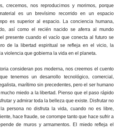
mos, crecemos, nos reproducimos y morimos, porque
 material es un brevísimo recorrido en un espacio
empo es superior al espacio. La conciencia humana,
do, así como el recién nacido se aferra al mundo
ar el presente cuando el vacío que conecta al futuro se
o de la libertad espiritual se refleja en el vicio, la
 la violencia que gobierna la vida en el planeta.
istoria consideran pos moderna, nos creemos el cuento
que tenemos un desarrollo tecnológico, comercial,
, legalista, marítimo sin precedentes, pero el ser humano
mucho miedo a la libertad. Pienso que el paso rápido
rutar y admirar toda la belleza que existe. Disfrutar no
a persona no disfruta la vida, cuando no es libre,
ente, hace fraude, se corrompe tanto que hace sufrir a
epende de muros y armamentos. El miedo refleja el