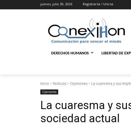
jueves, julio 30, 2026
Registrarse / Unirse
DERECHOS HUMANOS
LIBERTAD DE EX
Inicio
Noticias
Opiniones
La cuaresma y sus impli
Opiniones
La cuaresma y sus
sociedad actual