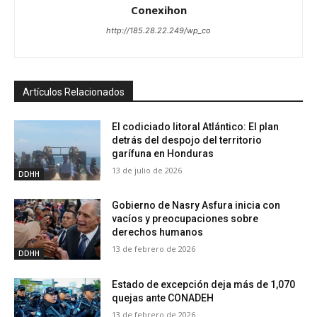
Conexihon
http://185.28.22.249/wp_co
Artículos Relacionados
El codiciado litoral Atlántico: El plan
detrás del despojo del territorio
garífuna en Honduras
13 de julio de 2026
DDHH
Gobierno de Nasry Asfura inicia con
vacíos y preocupaciones sobre
derechos humanos
13 de febrero de 2026
DDHH
Estado de excepción deja más de 1,070
quejas ante CONADEH
13 de febrero de 2026