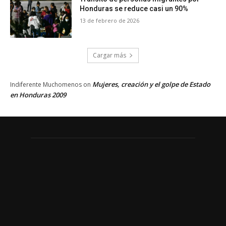
Honduras se reduce casi un 90%
13 de febrero de 2026
Cargar más
Mujeres, creación y el golpe de Estado
Indiferente Muchomenos
on
en Honduras 2009