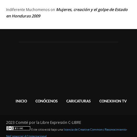
Mujeres, creación y el golpe de Estado
Indiferente Muchomenos
on
en Honduras 2009
INICIO
CONÓCENOS
CARICATURAS
CONEXIHON TV
2023 Comité por la Libre Expresión C-LIBRE
Este sitio está bajo una
licencia de Creative Commons Reconocimiento-
NoComercial 4.0 Internacional