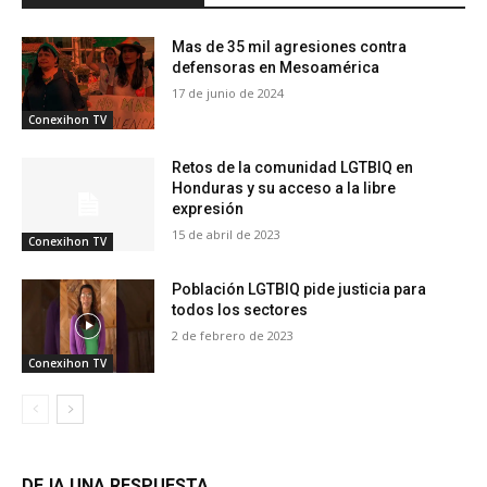
Mas de 35 mil agresiones contra
defensoras en Mesoamérica
17 de junio de 2024
Conexihon TV
Retos de la comunidad LGTBIQ en
Honduras y su acceso a la libre
expresión
15 de abril de 2023
Conexihon TV
Población LGTBIQ pide justicia para
todos los sectores
2 de febrero de 2023
Conexihon TV
DEJA UNA RESPUESTA