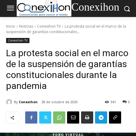
Conexihon
Inicio
Noticias
Conexihon TV
La protesta social en el marco de la
suspensión de garantías constitucionales...
Conexihon TV
La protesta social en el marco
de la suspensión de garantías
constitucionales durante la
pandemia
By
Conexihon
28 de octubre de 2020
341
0