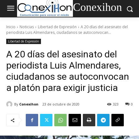
Conexihon
Inicio
Noticias
Libertad de Expresión
A 20 días del asesinato del
periodista Luis Almendares, ciudadanos se autoconvocan...
Libertad de Expresión
A 20 días del asesinato del
periodista Luis Almendares,
ciudadanos se autoconvocan
a platón para exigir justicia
By
Conexihon
23 de octubre de 2020
323
0