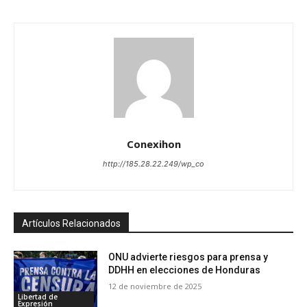
Conexihon
http://185.28.22.249/wp_co
Artículos Relacionados
ONU advierte riesgos para prensa y
DDHH en elecciones de Honduras
12 de noviembre de 2025
Libertad de
Expresión