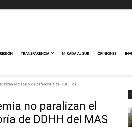
PRESIÓN
TRANSPARENCIA
MIRADA AL SUR
OPINIONES
INV
alizan el trabajo de defensoría de DDHH del...
mia no paralizan el
soría de DDHH del MAS