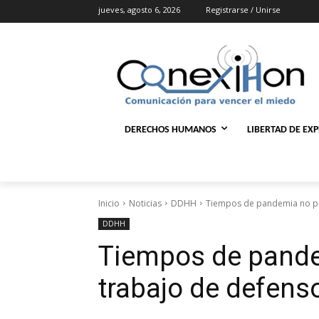
jueves, agosto 6, 2026
Registrarse / Unirse
DERECHOS HUMANOS
LIBERTAD DE EX
Inicio
Noticias
DDHH
Tiempos de pandemia no par
DDHH
Tiempos de pande
trabajo de defen