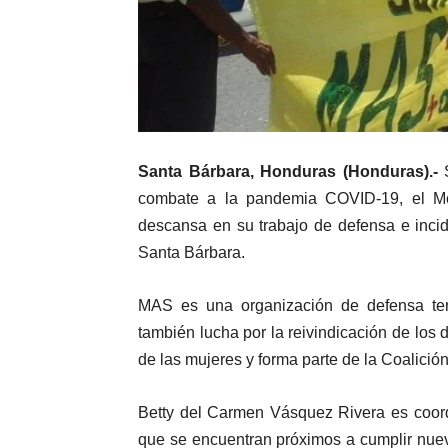
Santa Bárbara, Honduras (Honduras).-
S
combate a la pandemia COVID-19, el Mo
descansa en su trabajo de defensa e inci
Santa Bárbara.
MAS es una organización de defensa terr
también lucha por la reivindicación de los
de las mujeres y forma parte de la Coalició
Betty del Carmen Vásquez Rivera es coor
que se encuentran próximos a cumplir nuev