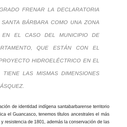
OGRADO FRENAR LA DECLARATORIA
E SANTA BÁRBARA COMO UNA ZONA
O EN EL CASO DEL MUNICIPIO DE
ARTAMENTO, QUE ESTÁN CON EL
 PROYECTO HIDROELÉCTRICO EN EL
E TIENE LAS MISMAS DIMENSIONES
VÁSQUEZ.
ción de identidad indígena santabarbarense territorio
ica el Guancasco, tenemos títulos ancestrales el más
 y resistencia de 1801, además la conservación de las