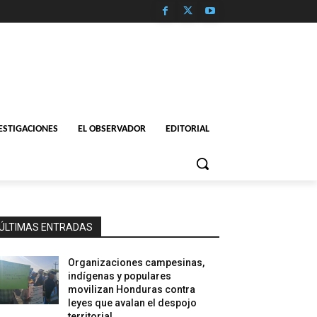
ESTIGACIONES
EL OBSERVADOR
EDITORIAL
ÚLTIMAS ENTRADAS
Organizaciones campesinas,
indígenas y populares
movilizan Honduras contra
leyes que avalan el despojo
territorial