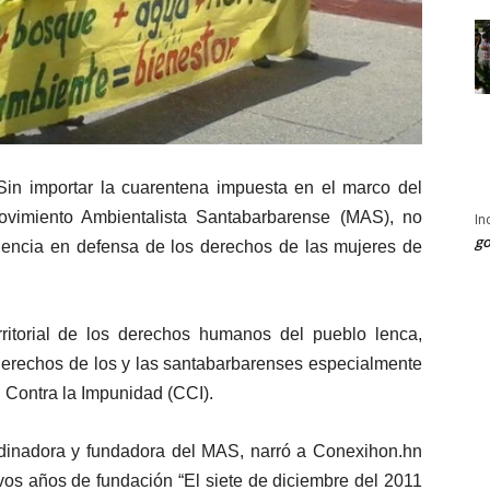
in importar la cuarentena impuesta en el marco del
vimiento Ambientalista Santabarbarense (MAS), no
In
go
dencia en defensa de los derechos de las mujeres de
itorial de los derechos humanos del pueblo lenca,
 derechos de los y las santabarbarenses especialmente
n Contra la Impunidad (CCI).
dinadora y fundadora del MAS, narró a Conexihon.hn
os años de fundación “El siete de diciembre del 2011