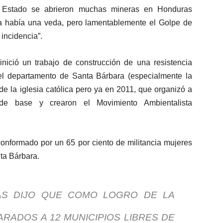
e Estado se abrieron muchas mineras en Honduras
a había una veda, pero lamentablemente el Golpe de
incidencia”.
ició un trabajo de construcción de una resistencia
el departamento de Santa Bárbara (especialmente la
 de la iglesia católica pero ya en 2011, que organizó a
 de base y crearon el Movimiento Ambientalista
onformado por un 65 por ciento de militancia mujeres
ta Bárbara.
AS DIJO QUE COMO LOGRO DE LA
ARADOS A 12 MUNICIPIOS LIBRES DE