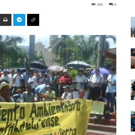
346
0