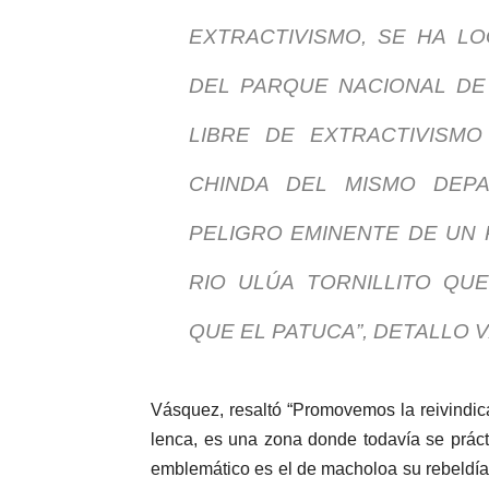
EXTRACTIVISMO, SE HA L
DEL PARQUE NACIONAL D
LIBRE DE EXTRACTIVISM
CHINDA DEL MISMO DEP
PELIGRO EMINENTE DE UN
RIO ULÚA TORNILLITO QU
QUE EL PATUCA”, DETALLO 
Vásquez, resaltó “Promovemos la reivindica
lenca, es una zona donde todavía se práct
emblemático es el de macholoa su rebeldía