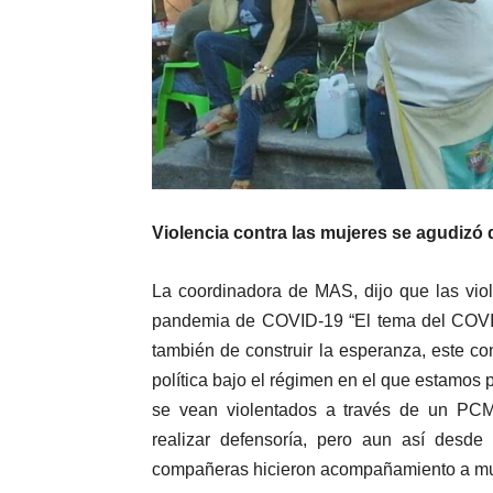
Violencia contra las mujeres se agudizó
La coordinadora de MAS, dijo que las vio
pandemia de COVID-19 “El tema del COVID
también de construir la esperanza, este co
política bajo el régimen en el que estamos 
se vean violentados a través de un PCM,
realizar defensoría, pero aun así desd
compañeras hicieron acompañamiento a muje