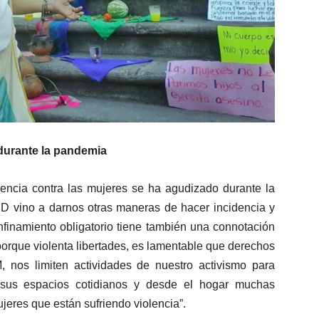
 durante la pandemia
lencia contra las mujeres se ha agudizado durante la
 vino a darnos otras maneras de hacer incidencia y
nfinamiento obligatorio tiene también una connotación
porque violenta libertades, es lamentable que derechos
 nos limiten actividades de nuestro activismo para
e sus espacios cotidianos y desde el hogar muchas
res que están sufriendo violencia”.