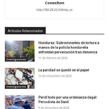
Conexihon
http://185.28.22.249/wp_co
Artículos Relacionados
Honduras: Sobrevivientes de tortura a
manos de la policía hondureña
enfrentan persecución tras denuncia
11 de febrero de 2026
Investigaciones
La paridad se quedó en el papel
12 de noviembre de 2025
Investigaciones
Perdí todo por una ordenanza ilegal:
Periodista de Danlí
9 de diciembre de 2024