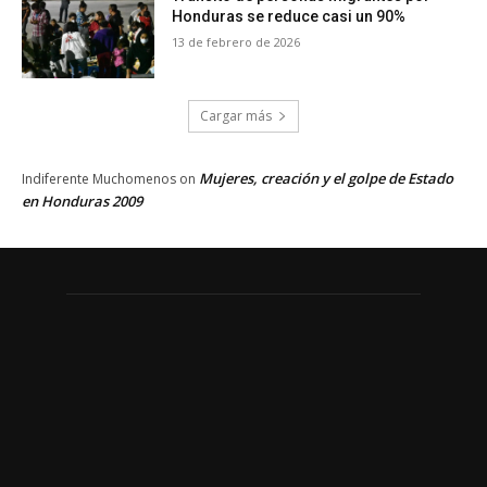
Honduras se reduce casi un 90%
13 de febrero de 2026
Cargar más
Mujeres, creación y el golpe de Estado
Indiferente Muchomenos
on
en Honduras 2009