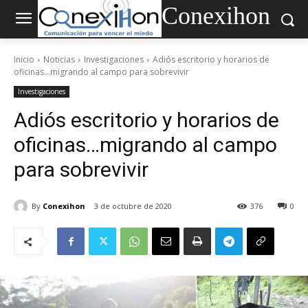
Conexihon
Inicio
Noticias
Investigaciones
Adiós escritorio y horarios de
oficinas…migrando al campo para sobrevivir
Investigaciones
Adiós escritorio y horarios de
oficinas…migrando al campo
para sobrevivir
By
Conexihon
3 de octubre de 2020
376
0