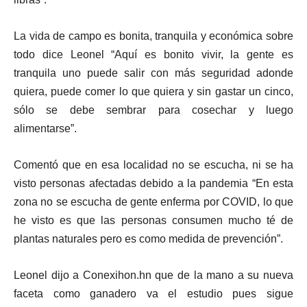
La vida de campo es bonita, tranquila y económica sobre
todo dice Leonel “Aquí es bonito vivir, la gente es
tranquila uno puede salir con más seguridad adonde
quiera, puede comer lo que quiera y sin gastar un cinco,
sólo se debe sembrar para cosechar y luego
alimentarse”.
Comentó que en esa localidad no se escucha, ni se ha
visto personas afectadas debido a la pandemia “En esta
zona no se escucha de gente enferma por COVID, lo que
he visto es que las personas consumen mucho té de
plantas naturales pero es como medida de prevención”.
Leonel dijo a Conexihon.hn que de la mano a su nueva
faceta como ganadero va el estudio pues sigue