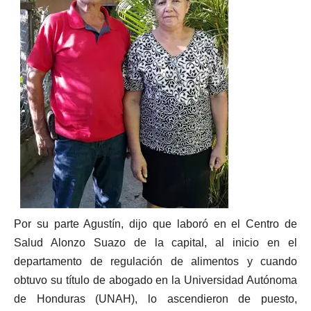
Por su parte Agustín, dijo que laboró en el Centro de
Salud Alonzo Suazo de la capital, al inicio en el
departamento de regulación de alimentos y cuando
obtuvo su título de abogado en la Universidad Autónoma
de Honduras (UNAH), lo ascendieron de puesto,