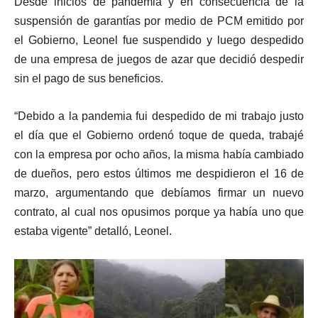
Desde inicios de pandemia y en consecuencia de la
suspensión de garantías por medio de PCM emitido por
el Gobierno, Leonel fue suspendido y luego despedido
de una empresa de juegos de azar que decidió despedir
sin el pago de sus beneficios.
“Debido a la pandemia fui despedido de mi trabajo justo
el día que el Gobierno ordenó toque de queda, trabajé
con la empresa por ocho años, la misma había cambiado
de dueños, pero estos últimos me despidieron el 16 de
marzo, argumentando que debíamos firmar un nuevo
contrato, al cual nos opusimos porque ya había uno que
estaba vigente” detalló, Leonel.