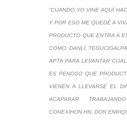
“CUANDO YO VINE AQUÍ HA
Y POR ESO ME QUEDÉ A VIV
PRODUCTO QUE ENTRA A E
COMO; DANLÍ, TEGUCIGALPA
APTA PARA LEVANTAR CUAL
ES PENOSO QUE PRODUCT
VIENEN A LLEVARSE EL 
ACAPARAR TRABAJAND
CONEXIHON.HN, DON ENRIQ