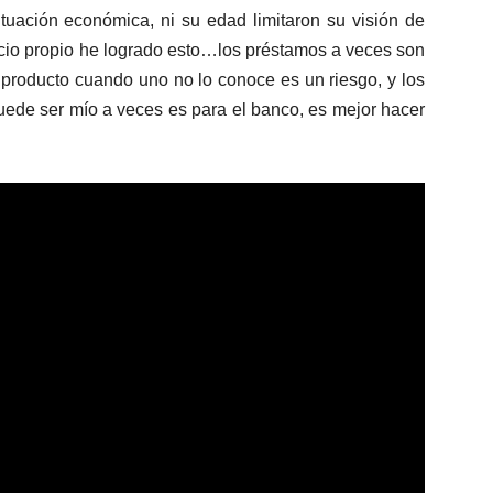
ituación económica, ni su edad limitaron su visión de
icio propio he logrado esto…los préstamos a veces son
un producto cuando uno no lo conoce es un riesgo, y los
puede ser mío a veces es para el banco, es mejor hacer