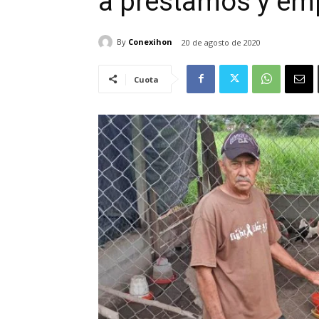
a préstamos y em
By
Conexihon
20 de agosto de 2020
Cuota