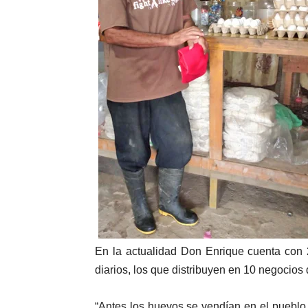
En la actualidad Don Enrique cuenta con 
diarios, los que distribuyen en 10 negocios
“Antes los huevos se vendían en el pueblo,