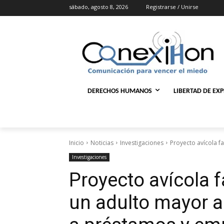
sábado, agosto 8, 2026
Registrarse / Unirse
DERECHOS HUMANOS
LIBERTAD DE EX
Inicio
Noticias
Investigaciones
Proyecto avícola fa
Investigaciones
Proyecto avícola f
un adulto mayor an