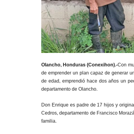
Olancho, Honduras (Conexihon).-
Con muc
de emprender un plan capaz de generar un
de edad, emprendió hace dos años un peq
departamento de Olancho.
Don Enrique es padre de 17 hijos y origin
Cedros, departamento de Francisco Morazán
familia.