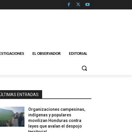
ESTIGACIONES
EL OBSERVADOR
EDITORIAL
ÚLTIMAS ENTRADAS
Organizaciones campesinas,
indígenas y populares
movilizan Honduras contra
leyes que avalan el despojo
territorial