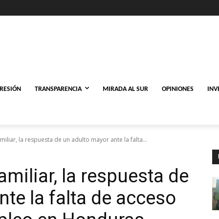
PRESIÓN
TRANSPARENCIA
MIRADA AL SUR
OPINIONES
INV
miliar, la respuesta de un adulto mayor ante la falta...
amiliar, la respuesta de
te la falta de acceso