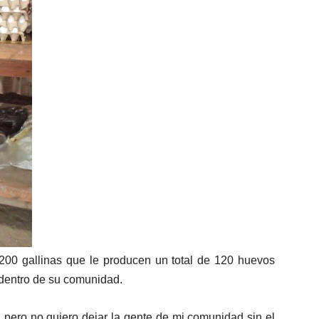
200 gallinas que le producen un total de 120 huevos
 dentro de su comunidad.
 pero no quiero dejar la gente de mi comunidad sin el