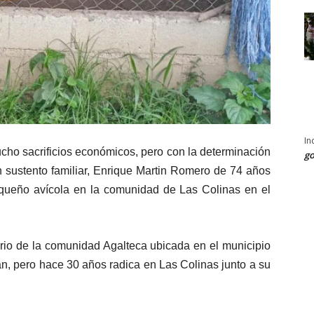
In
ho sacrificios económicos, pero con la determinación
go
 sustento familiar, Enrique Martin Romero de 74 años
ueño avícola en la comunidad de Las Colinas en el
ario de la comunidad Agalteca ubicada en el municipio
, pero hace 30 años radica en Las Colinas junto a su