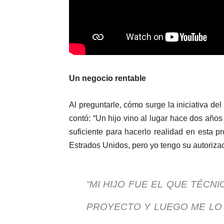
Un negocio rentable
Al preguntarle, cómo surge la iniciativa d
contó: “Un hijo vino al lugar hace dos años 
suficiente para hacerlo realidad en esta pr
Estrados Unidos, pero yo tengo su autoriza
“MI HIJO FUE EL QUE TÉCN
PROYECTO Y LUEGO ME LO 