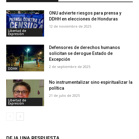
ONU advierte riesgos para prensa y
DDHH en elecciones de Honduras
12 de noviembre de 2025
Libertad de
Expresión
Defensores de derechos humanos
solicitan se derogue Estado de
Excepción
2 de septiembre de 2025
DDHH
No instrumentalizar sino espiritualizar la
política
21 de julio de 2025
Libertad de
Expresión
DEJA UNA RESPUESTA