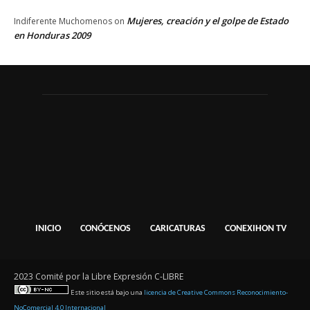
Mujeres, creación y el golpe de Estado
Indiferente Muchomenos
on
en Honduras 2009
INICIO
CONÓCENOS
CARICATURAS
CONEXIHON TV
2023 Comité por la Libre Expresión C-LIBRE
Este sitio está bajo una
licencia de Creative Commons Reconocimiento-
NoComercial 4.0 Internacional