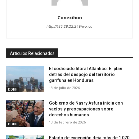
Conexihon
http://185.28.22.249/wp_co
Artículos Relacionados
El codiciado litoral Atlántico: El plan
detrás del despojo del territorio
garífuna en Honduras
13 de julio de 2026
DDHH
Gobierno de Nasry Asfura inicia con
vacíos y preocupaciones sobre
derechos humanos
13 de febrero de 2026
DDHH
Estado de excepción deja más de 1,070