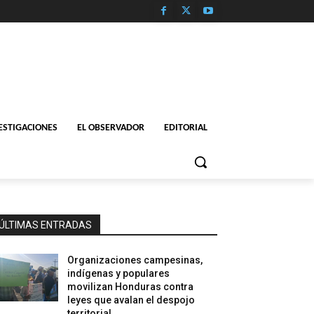
ESTIGACIONES
EL OBSERVADOR
EDITORIAL
ÚLTIMAS ENTRADAS
Organizaciones campesinas,
indígenas y populares
movilizan Honduras contra
leyes que avalan el despojo
territorial