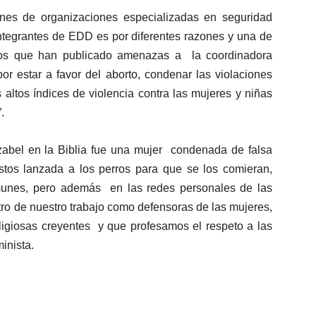
nes de organizaciones especializadas en seguridad
integrantes de EDD es por diferentes razones y una de
iosos que han publicado amenazas a la coordinadora
or estar a favor del aborto, condenar las violaciones
 altos índices de violencia contra las mujeres y niñas
.
abel en la Biblia fue una mujer condenada de falsa
estos lanzada a los perros para que se los comieran,
munes, pero además en las redes personales de las
ro de nuestro trabajo como defensoras de las mujeres,
ligiosas creyentes y que profesamos el respeto a las
minista.