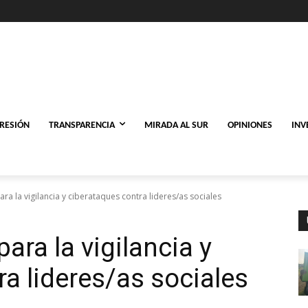
PRESIÓN
TRANSPARENCIA
MIRADA AL SUR
OPINIONES
INV
para la vigilancia y ciberataques contra lideres/as sociales
para la vigilancia y
a lideres/as sociales