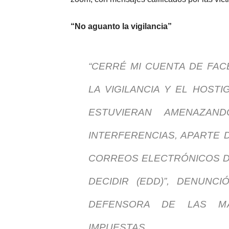
“No aguanto la vigilancia”
“CERRÉ MI CUENTA DE FA
LA VIGILANCIA Y EL HOST
ESTUVIERAN AMENAZAN
INTERFERENCIAS, APARTE 
CORREOS ELECTRÓNICOS D
DECIDIR (EDD)”, DENUNC
DEFENSORA DE LAS M
IMPUESTAS.