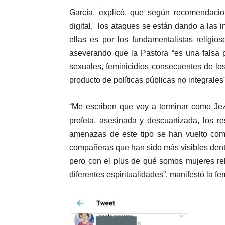
García, explicó, que según recomendacio
digital, los ataques se están dando a las 
ellas es por los fundamentalistas relig
aseverando que la Pastora “es una falsa p
sexuales, feminicidios consecuentes de los
producto de políticas públicas no integrales”
“Me escriben que voy a terminar como Jez
profeta, asesinada y descuartizada, los r
amenazas de este tipo se han vuelto co
compañeras que han sido más visibles dent
pero con el plus de qué somos mujeres re
diferentes espiritualidades”, manifestó la fe