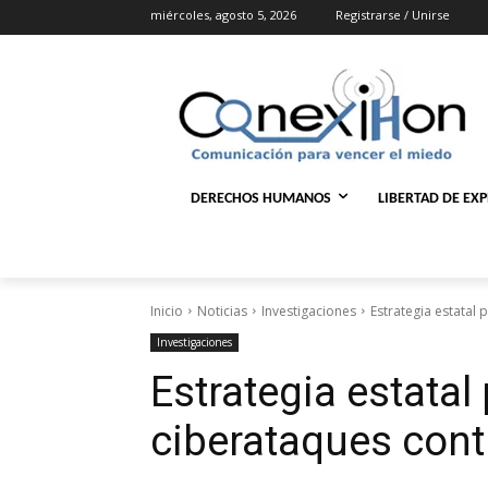
miércoles, agosto 5, 2026
Registrarse / Unirse
DERECHOS HUMANOS
LIBERTAD DE EX
Inicio
Noticias
Investigaciones
Estrategia estatal 
Investigaciones
Estrategia estatal 
ciberataques contr