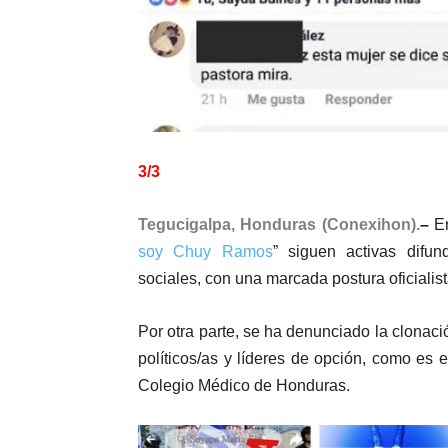
3/3
Tegucigalpa, Honduras (Conexihon).
–
E
soy Chuy Ramos
” siguen activas difun
sociales, con una marcada postura oficialis
Por otra parte, se ha denunciado la clonaci
políticos/as y líderes de opción, como es 
Colegio Médico de Honduras.