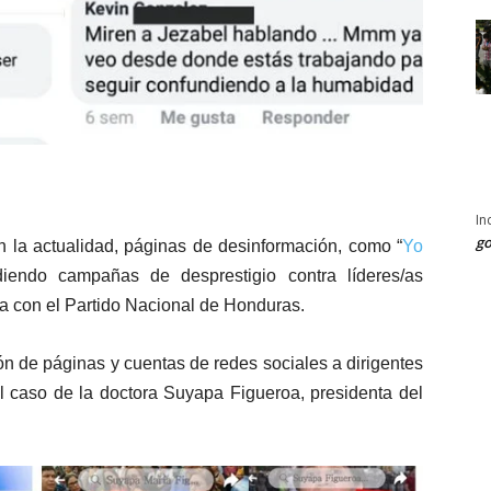
In
go
n la actualidad, páginas de desinformación, como “
Yo
diendo campañas de desprestigio contra líderes/as
ta con el Partido Nacional de Honduras.
ón de páginas y cuentas de redes sociales a dirigentes
el caso de la doctora Suyapa Figueroa, presidenta del