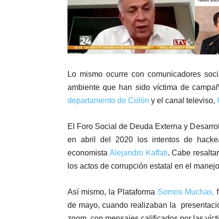
Lo mismo ocurre con comunicadores soci
ambiente que han sido víctima de campaña
departamento de Colón
y el canal televiso,
El Foro Social de Deuda Externa y Desarr
en abril del 2020 los intentos de hack
economista
Alejandro Kaffati
. Cabe resalt
los actos de corrupción estatal en el manej
Así mismo, la Plataforma
Somos Muchas,
f
de mayo, cuando realizaban la presentació
zoom, con mensajes calificados por las vícti