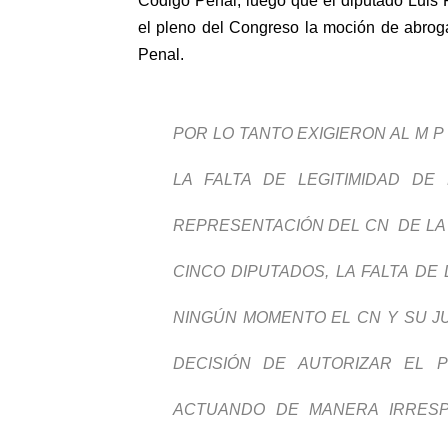
Código Penal, luego que el diputado Luis 
el pleno del Congreso la moción de abrog
Penal.
POR LO TANTO EXIGIERON AL M P
LA FALTA DE LEGITIMIDAD D
REPRESENTACIÓN DEL CN DE LA
CINCO DIPUTADOS, LA FALTA DE
NINGÚN MOMENTO EL CN Y SU JU
DECISIÓN DE AUTORIZAR EL 
ACTUANDO DE MANERA IRRESP