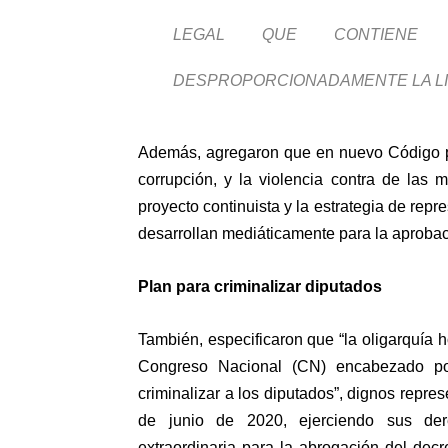
LEGAL QUE CONTIENE D
DESPROPORCIONADAMENTE LA LI
Además, agregaron que en nuevo Código pr
corrupción, y la violencia contra de las 
proyecto continuista y la estrategia de rep
desarrollan mediáticamente para la aprobac
Plan para criminalizar diputados
También, especificaron que “la oligarquía 
Congreso Nacional (CN) encabezado por
criminalizar a los diputados”, dignos repre
de junio de 2020, ejerciendo sus der
extraordinaria para la abrogación del dec