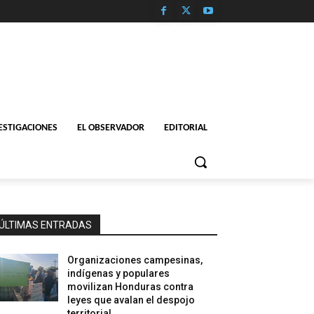
ESTIGACIONES
EL OBSERVADOR
EDITORIAL
ÚLTIMAS ENTRADAS
Organizaciones campesinas,
indígenas y populares
movilizan Honduras contra
leyes que avalan el despojo
territorial