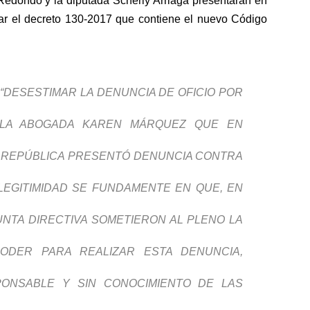
Redondo y la diputada Scherly Arriaga presentaran en
ar el decreto 130-2017 que contiene el nuevo Código
 “DESESTIMAR LA DENUNCIA DE OFICIO POR
E LA ABOGADA KAREN MÁRQUEZ QUE EN
 REPÚBLICA PRESENTÓ DENUNCIA CONTRA
 LEGITIMIDAD SE FUNDAMENTE EN QUE, EN
NTA DIRECTIVA SOMETIERON AL PLENO LA
PODER PARA REALIZAR ESTA DENUNCIA,
ONSABLE Y SIN CONOCIMIENTO DE LAS