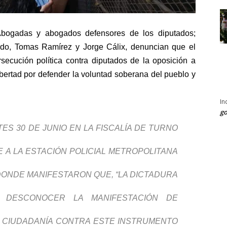
bogadas y abogados defensores de los diputados;
ndo, Tomas Ramírez y Jorge Cálix, denuncian que el
secución política contra diputados de la oposición a
bertad por defender la voluntad soberana del pueblo y
In
go
ES 30 DE JUNIO EN LA FISCALÍA DE TURNO
E A LA ESTACIÓN POLICIAL METROPOLITANA
ONDE MANIFESTARON QUE, “LA DICTADURA
 DESCONOCER LA MANIFESTACIÓN DE
A CIUDADANÍA CONTRA ESTE INSTRUMENTO