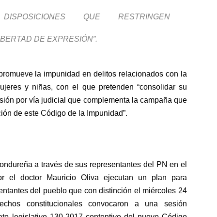
ISPOSICIONES QUE RESTRINGEN
BERTAD DE EXPRESIÓN”.
omueve la impunidad en delitos relacionados con la
mujeres y niñas, con el que pretenden “consolidar su
resión por vía judicial que complementa la campaña que
ión de este Código de la Impunidad”.
hondureña a través de sus representantes del PN en el
 el doctor Mauricio Oliva ejecutan un plan para
sentantes del pueblo que con distinción el miércoles 24
echos constitucionales convocaron a una sesión
reto legislativo 130-2017 contentivo del nuevo Código