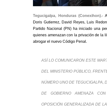
Tegucigalpa, Honduras (Conexihon).-
A
Doris Gutierrez, David Reyes, Luis Redo
Partido Nacional (PN) ha iniciado una per
quienes amenazan con la privación de la li
abrogar el nuevo Código Penal.
ASÍ LO COMUNICARON ESTE MART
DEL MINISTERIO PÚBLICO, FRENT
NÚMERO UNO DE TEGUCIGALPA, D
DE GOBIERNO AMENAZA CON
OPOSICIÓN GENERALIZADA DE L