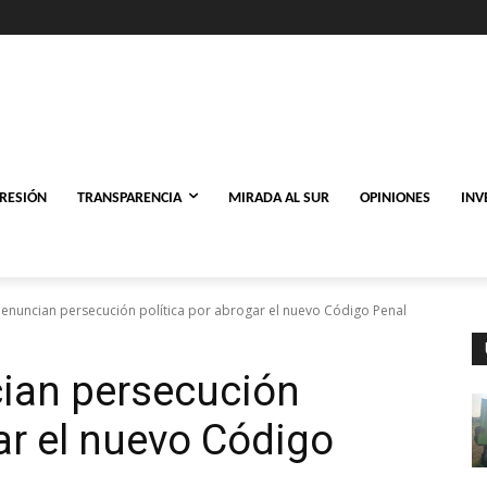
PRESIÓN
TRANSPARENCIA
MIRADA AL SUR
OPINIONES
INV
enuncian persecución política por abrogar el nuevo Código Penal
ian persecución
ar el nuevo Código