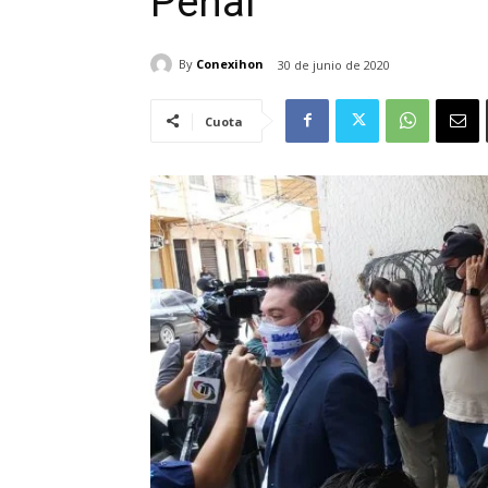
Penal
By
Conexihon
30 de junio de 2020
Cuota