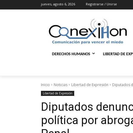
jueves, agosto 6, 2026
Registrarse / Unirse
DERECHOS HUMANOS
LIBERTAD DE EX
Inicio
Noticias
Libertad de Expresión
Diputados d
Libertad de Expresión
Diputados denunc
política por abrog