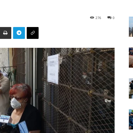
276
0