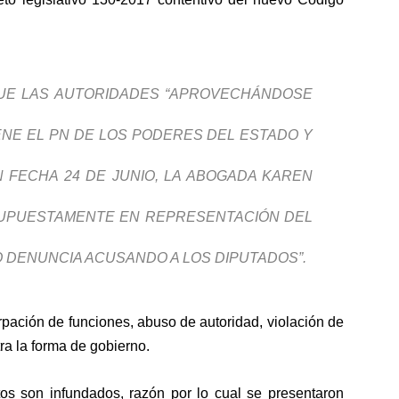
QUE LAS AUTORIDADES “APROVECHÁNDOSE
NE EL PN DE LOS PODERES DEL ESTADO Y
EN FECHA 24 DE JUNIO, LA ABOGADA KAREN
UPUESTAMENTE EN REPRESENTACIÓN DEL
O DENUNCIA ACUSANDO A LOS DIPUTADOS”.
rpación de funciones, abuso de autoridad, violación de
tra la forma de gobierno.
tos son infundados, razón por lo cual se presentaron