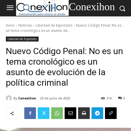
Conexihon
Inicio
Noticias
Libertad de Expresión
Nuevo Código Penal: No es
un tema cronológico es un asunto de...
Libertad de Expresión
Nuevo Código Penal: No es un
tema cronológico es un
asunto de evolución de la
política criminal
By
Conexihon
26 de junio de 2020
316
0