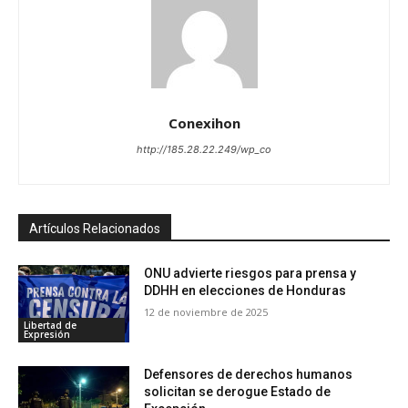
Conexihon
http://185.28.22.249/wp_co
Artículos Relacionados
ONU advierte riesgos para prensa y
DDHH en elecciones de Honduras
12 de noviembre de 2025
Libertad de
Expresión
Defensores de derechos humanos
solicitan se derogue Estado de