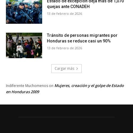
Estado de excepción deja más de 1,070
quejas ante CONADEH
13 de febrero de 2026
Tránsito de personas migrantes por
Honduras se reduce casi un 90%
13 de febrero de 2026
Cargar más
Mujeres, creación y el golpe de Estado
Indiferente Muchomenos
on
en Honduras 2009