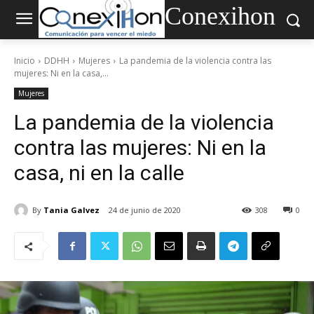
Conexihon
Inicio
DDHH
Mujeres
La pandemia de la violencia contra las
mujeres: Ni en la casa,...
Mujeres
La pandemia de la violencia
contra las mujeres: Ni en la
casa, ni en la calle
By
Tania Galvez
24 de junio de 2020
308
0