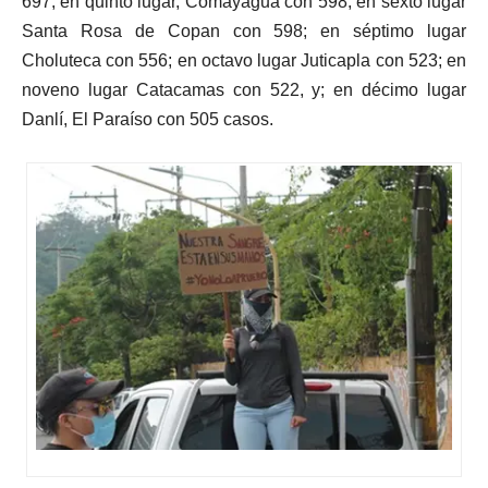
697; en quinto lugar, Comayagua con 598; en sexto lugar
Santa Rosa de Copan con 598; en séptimo lugar
Choluteca con 556; en octavo lugar Juticapla con 523; en
noveno lugar Catacamas con 522, y; en décimo lugar
Danlí, El Paraíso con 505 casos.