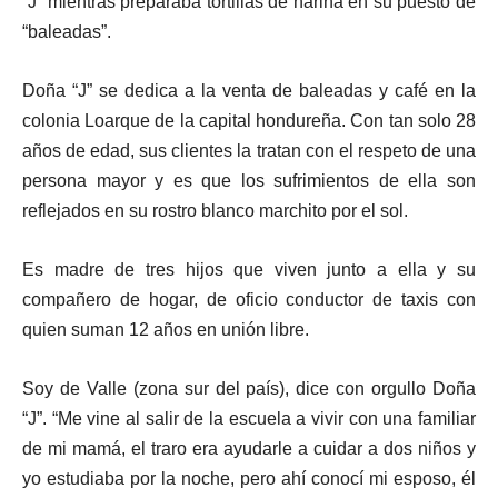
“J” mientras preparaba tortillas de harina en su puesto de
“baleadas”.
Doña “J” se dedica a la venta de baleadas y café en la
colonia Loarque de la capital hondureña. Con tan solo 28
años de edad, sus clientes la tratan con el respeto de una
persona mayor y es que los sufrimientos de ella son
reflejados en su rostro blanco marchito por el sol.
Es madre de tres hijos que viven junto a ella y su
compañero de hogar, de oficio conductor de taxis con
quien suman 12 años en unión libre.
Soy de Valle (zona sur del país), dice con orgullo Doña
“J”. “Me vine al salir de la escuela a vivir con una familiar
de mi mamá, el traro era ayudarle a cuidar a dos niños y
yo estudiaba por la noche, pero ahí conocí mi esposo, él