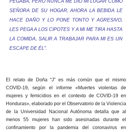
PEGABA, PERO NUNCA ME DIO MI LUGAR COMO
SEÑORA DE SU HOGAR, AHORA LA BEBIDA LE
HACE DAÑO Y LO PONE TONTO Y AGRESIVO,
LES PEGA A LOS CIPOTES Y A MI ME TIRA HASTA
LA COMIDA, SALIR A TRABAJAR PARA MI ES UN
ESCAPE DE ÉL”.
El relato de Doña “J” es más común que el mismo
COVID-19, según el informe «Muertes violentas de
mujeres y femicidios en el contexto de COVID-19 en
Honduras», elaborado por el Observatorio de la Violencia
de la Universidad Nacional Autónoma detalla que al
menos 55 mujeres han sido asesinadas durante el
confinamiento por la pandemia del coronavirus en