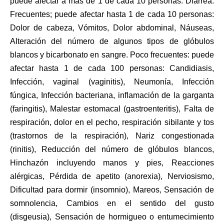
puede afectar a más de 1 de cada 10 personas: Diarrea.
Frecuentes; puede afectar hasta 1 de cada 10 personas:
Dolor de cabeza, Vómitos, Dolor abdominal, Náuseas,
Alteración del número de algunos tipos de glóbulos
blancos y bicarbonato en sangre. Poco frecuentes: puede
afectar hasta 1 de cada 100 personas: Candidiasis,
Infección, vaginal (vaginitis), Neumonía, Infección
fúngica, Infección bacteriana, inflamación de la garganta
(faringitis), Malestar estomacal (gastroenteritis), Falta de
respiración, dolor en el pecho, respiración sibilante y tos
(trastornos de la respiración), Nariz congestionada
(rinitis), Reducción del número de glóbulos blancos,
Hinchazón incluyendo manos y pies, Reacciones
alérgicas, Pérdida de apetito (anorexia), Nerviosismo,
Dificultad para dormir (insomnio), Mareos, Sensación de
somnolencia, Cambios en el sentido del gusto
(disgeusia), Sensación de hormigueo o entumecimiento