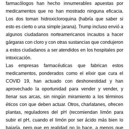
farmacólogos han hecho innumerables apuestas por
medicamentos que no han mostrado ninguna eficacia.
Los dos toman hidroxicloroquina (habría que saber si
esto es cierto o una simple jarana). Trump incluso envió a
algunos ciudadanos norteamericanos incautos a hacer
gárgaras con cloro y con otras sustancias que condujeron
a estos ciudadanos a ser atendidos en los hospitales por
intoxicación.
Las empresas farmacéuticas que fabrican estos
medicamentos, ponderados como el elixir que cura el
COVID 19, han actuado con deshonestidad y han
aprovechado la oportunidad para vender y vender, y
llenar sus arcas, sin ningún miramiento a los términos
éticos con que deben actuar. Otros, charlatanes, ofrecen
plantas, reguladores del pH (recomiendan limón para
subir el pH, cuando el limón por ser ácido más bien lo
bajaría, pero que en realidad no lo hace, a menos que