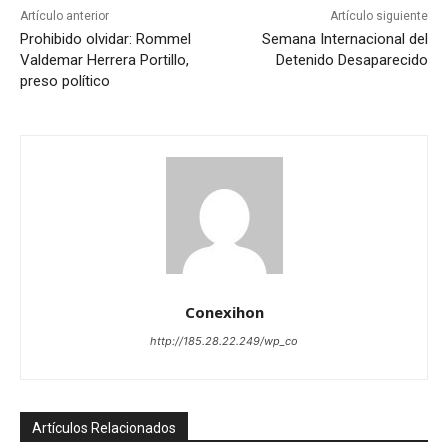
Artículo anterior
Artículo siguiente
Prohibido olvidar: Rommel
Semana Internacional del
Valdemar Herrera Portillo,
Detenido Desaparecido
preso político
Conexihon
http://185.28.22.249/wp_co
Artículos Relacionados