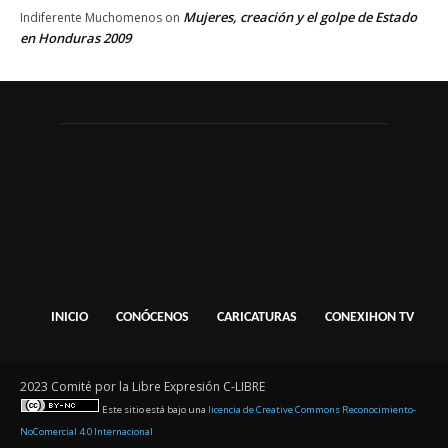
Mujeres, creación y el golpe de Estado
Indiferente Muchomenos
on
en Honduras 2009
INICIO
CONÓCENOS
CARICATURAS
CONEXIHON TV
2023 Comité por la Libre Expresión C-LIBRE
Este sitio está bajo una
licencia de Creative Commons Reconocimiento-
NoComercial 4.0 Internacional