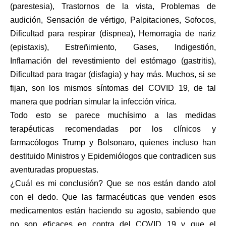
(parestesia), Trastornos de la vista, Problemas de
audición, Sensación de vértigo, Palpitaciones, Sofocos,
Dificultad para respirar (dispnea), Hemorragia de nariz
(epistaxis), Estreñimiento, Gases, Indigestión,
Inflamación del revestimiento del estómago (gastritis),
Dificultad para tragar (disfagia) y hay más. Muchos, si se
fijan, son los mismos síntomas del COVID 19, de tal
manera que podrían simular la infección vírica.
Todo esto se parece muchísimo a las medidas
terapéuticas recomendadas por los clínicos y
farmacólogos Trump y Bolsonaro, quienes incluso han
destituido Ministros y Epidemiólogos que contradicen sus
aventuradas propuestas.
¿Cuál es mi conclusión? Que se nos están dando atol
con el dedo. Que las farmacéuticas que venden esos
medicamentos están haciendo su agosto, sabiendo que
no son eficaces en contra del COVID 19 y que el