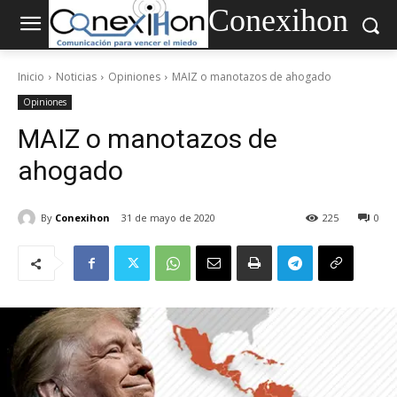
Conexihon
Inicio
Noticias
Opiniones
MAIZ o manotazos de ahogado
Opiniones
MAIZ o manotazos de
ahogado
By
Conexihon
31 de mayo de 2020
225
0