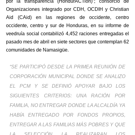
por la transparencia (HondurACTion)”; consorcio de
Organizaciones integrado por CDH, OCDIH y Christian
Aid (CAid) en las regiones de occidente, centro
occidente, centro y sur de Honduras, en su informe de
veedruía social contabilizó 4,452 raciones entregadas el
pasado mes de abril en siete sectores que contemplan 62
comunidades de Namasigüe.
“SE PARTICIPÓ DESDE LA PRIMEA REUNIÓN DE
CORPORACIÓN MUNICIPAL DONDE SE ANALIZO
EL PCM Y SE DEFINIÓ APOYAR BAJO LOS
SIGUIENTES CRITERIOS: UNA RACIÓN POR
FAMILIA, NO ENTREGAR DONDE LA ALCALDÍA YA
HABÍA ENTREGADO POR FONDOS PROPIOS,
ENTREGAR A LAS FAMILIAS MÁS POBRES Y QUE
LA SELECCIÓN LA REALIZARAN LOS