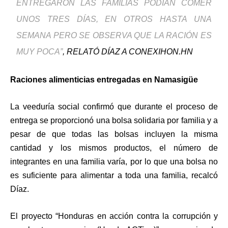
ENTREGARON LAS FAMILIAS PODÍAN COMER
UNOS TRES DÍAS, EN OTROS HASTA UNA
SEMANA PERO SE OBSERVA QUE LA RACIÓN ES
MUY POCA”
, RELATÓ DÍAZ A CONEXIHON.HN
Raciones alimenticias entregadas en Namasigüe
La veeduría social confirmó que durante el proceso de
entrega se proporcionó una bolsa solidaria por familia y a
pesar de que todas las bolsas incluyen la misma
cantidad y los mismos productos, el número de
integrantes en una familia varía, por lo que una bolsa no
es suficiente para alimentar a toda una familia, recalcó
Díaz.
El proyecto “Honduras en acción contra la corrupción y