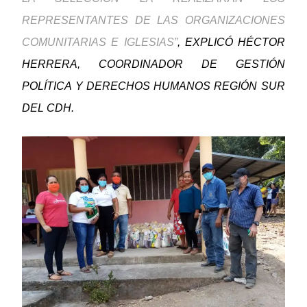
REPRESENTANTES DE LAS ORGANIZACIONES
COMUNITARIAS E IGLESIAS”
, EXPLICÓ HÉCTOR
HERRERA, COORDINADOR DE GESTIÓN
POLÍTICA Y DERECHOS HUMANOS REGIÓN SUR
DEL CDH.