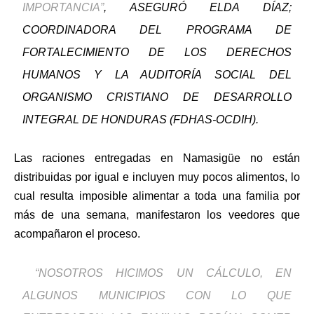
IMPORTANCIA”
, ASEGURÓ ELDA DÍAZ;
COORDINADORA DEL PROGRAMA DE
FORTALECIMIENTO DE LOS DERECHOS
HUMANOS Y LA AUDITORÍA SOCIAL DEL
ORGANISMO CRISTIANO DE DESARROLLO
INTEGRAL DE HONDURAS (FDHAS-OCDIH).
Las raciones entregadas en Namasigüe no están
distribuidas por igual e incluyen muy pocos alimentos, lo
cual resulta imposible alimentar a toda una familia por
más de una semana, manifestaron los veedores que
acompañaron el proceso.
“NOSOTROS HICIMOS UN CÁLCULO, EN
ALGUNOS MUNICIPIOS CON LO QUE