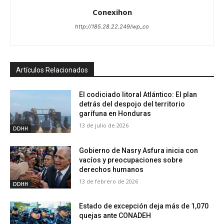
Conexihon
http://185.28.22.249/wp_co
Artículos Relacionados
El codiciado litoral Atlántico: El plan
detrás del despojo del territorio
garífuna en Honduras
13 de julio de 2026
DDHH
Gobierno de Nasry Asfura inicia con
vacíos y preocupaciones sobre
derechos humanos
13 de febrero de 2026
DDHH
Estado de excepción deja más de 1,070
quejas ante CONADEH