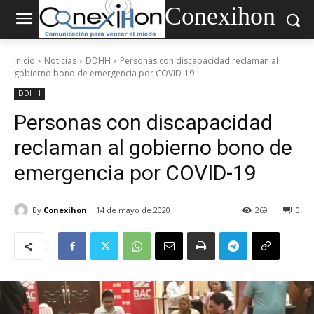
Conexihon
Inicio
Noticias
DDHH
Personas con discapacidad reclaman al
gobierno bono de emergencia por COVID-19
DDHH
Personas con discapacidad
reclaman al gobierno bono de
emergencia por COVID-19
By
Conexihon
14 de mayo de 2020
269
0