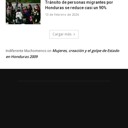
Tránsito de personas migrantes por
Honduras se reduce casi un 90%
13 de febrero de 2026
Cargar más
Mujeres, creación y el golpe de Estado
Indiferente Muchomenos
on
en Honduras 2009